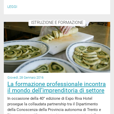
LEGGI
ISTRUZIONE E FORMAZIONE
Giovedì, 28 Gennaio 2016
La formazione professionale incontra
il mondo dell’imprenditoria di settore
In occasione della 40° edizione di Expo Riva Hotel
prosegue la collaudata partnership tra il Dipartimento
della Conoscenza della Provincia autonoma di Trento e