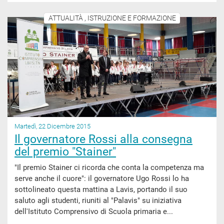
ATTUALITÀ , ISTRUZIONE E FORMAZIONE
Martedì, 22 Dicembre 2015
Il governatore Rossi alla consegna
del premio "Stainer"
"Il premio Stainer ci ricorda che conta la competenza ma
serve anche il cuore": il governatore Ugo Rossi lo ha
sottolineato questa mattina a Lavis, portando il suo
saluto agli studenti, riuniti al "Palavis" su iniziativa
dell'Istituto Comprensivo di Scuola primaria e...