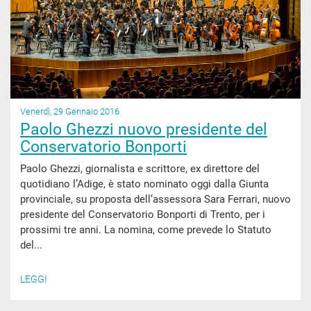
Venerdì, 29 Gennaio 2016
Paolo Ghezzi nuovo presidente del
Conservatorio Bonporti
Paolo Ghezzi, giornalista e scrittore, ex direttore del
quotidiano l’Adige, è stato nominato oggi dalla Giunta
provinciale, su proposta dell’assessora Sara Ferrari, nuovo
presidente del Conservatorio Bonporti di Trento, per i
prossimi tre anni. La nomina, come prevede lo Statuto
del...
LEGGI