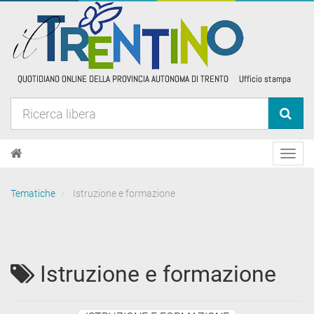
Toggl
navig
Tematiche
Istruzione e formazione
Istruzione e formazione