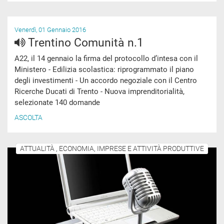
Venerdì, 01 Gennaio 2016
Trentino Comunità n.1
A22, il 14 gennaio la firma del protocollo d’intesa con il
Ministero - Edilizia scolastica: riprogrammato il piano
degli investimenti - Un accordo negoziale con il Centro
Ricerche Ducati di Trento - Nuova imprenditorialità,
selezionate 140 domande
ASCOLTA
ATTUALITÀ , ECONOMIA, IMPRESE E ATTIVITÀ PRODUTTIVE