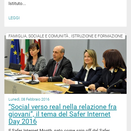
Istituto...
LEGGI
FAMIGLIA, SOCIALE E COMUNITÀ , ISTRUZIONE E FORMAZIONE
Lunedì, 08 Febbraio 2016
“Social verso real nella relazione fra
giovani”, il tema del Safer Internet
Day 2016
Il Safer Internet Month, nato come spin off dal Safer