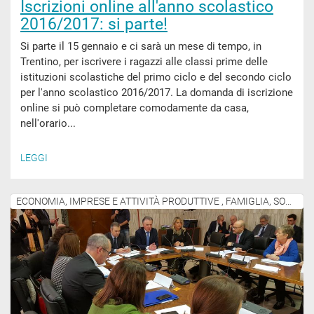
Iscrizioni online all'anno scolastico
2016/2017: si parte!
Si parte il 15 gennaio e ci sarà un mese di tempo, in
Trentino, per iscrivere i ragazzi alle classi prime delle
istituzioni scolastiche del primo ciclo e del secondo ciclo
per l'anno scolastico 2016/2017. La domanda di iscrizione
online si può completare comodamente da casa,
nell'orario...
LEGGI
ECONOMIA, IMPRESE E ATTIVITÀ PRODUTTIVE , FAMIGLIA, SOCIALE E COMUNITÀ