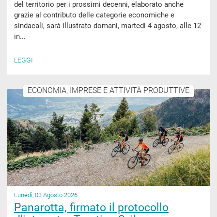
del territorio per i prossimi decenni, elaborato anche
grazie al contributo delle categorie economiche e
sindacali, sarà illustrato domani, martedì 4 agosto, alle 12
in...
LEGGI
ECONOMIA, IMPRESE E ATTIVITÀ PRODUTTIVE
Lunedì, 03 Agosto 2026
Panarotta, firmato il protocollo