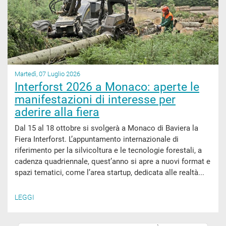
Martedì, 07 Luglio 2026
Interforst 2026 a Monaco: aperte le
manifestazioni di interesse per
aderire alla fiera
Dal 15 al 18 ottobre si svolgerà a Monaco di Baviera la
Fiera Interforst. L’appuntamento internazionale di
riferimento per la silvicoltura e le tecnologie forestali, a
cadenza quadriennale, quest’anno si apre a nuovi format e
spazi tematici, come l’area startup, dedicata alle realtà...
LEGGI