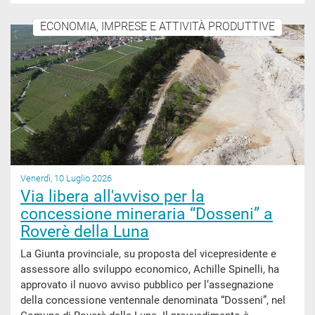
ECONOMIA, IMPRESE E ATTIVITÀ PRODUTTIVE
Venerdì, 10 Luglio 2026
Via libera all'avviso per la
concessione mineraria “Dosseni” a
Roverè della Luna
La Giunta provinciale, su proposta del vicepresidente e
assessore allo sviluppo economico, Achille Spinelli, ha
approvato il nuovo avviso pubblico per l’assegnazione
della concessione ventennale denominata “Dosseni”, nel