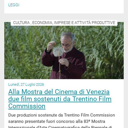
LEGGI
CULTURA , ECONOMIA, IMPRESE E ATTIVITÀ PRODUTTIVE
Lunedì, 27 Luglio 2026
Alla Mostra del Cinema di Venezia
due film sostenuti da Trentino Film
Commission
Due produzioni sostenute da Trentino Film Commission
saranno presentate fuori concorso alla 83ª Mostra
Internazionale d’Arte Cinematografica della Biennale di