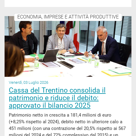
ECONOMIA, IMPRESE E ATTIVITÀ PRODUTTIVE
Venerdì, 03 Luglio 2026
Cassa del Trentino consolida il
patrimonio e riduce il debito:
approvato il bilancio 2025
Patrimonio netto in crescita a 181,4 milioni di euro
(+8,25% rispetto al 2024), debito netto in ulteriore calo a
451 milioni (con una contrazione del 20,5% rispetto ai 567
milioni del 2024 e del 72% complessivo dal 2015) e un