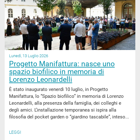
Lunedì, 13 Luglio 2026
Progetto Manifattura: nasce uno
spazio biofilico in memoria di
Lorenzo Leonardelli
È stato inaugurato venerdì 10 luglio, in Progetto
Manifattura, lo “Spazio biofilico” in memoria di Lorenzo
Leonardelli, alla presenza della famiglia, dei colleghi e
degli amici. L’installazione temporanea si ispira alla
filosofia del pocket garden o “giardino tascabile”, inteso...
LEGGI