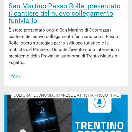
San Martino-Passo Rolle: presentato
il cantiere del nuovo collegamento
funiviario
È stato presentato oggi a San Martino di Castrozza il
cantiere del nuovo collegamento funiviario con il Passo
Rolle, opera strategica per lo sviluppo turistico e la
mobilità del Primiero. Durante l’evento sono intervenuti il
presidente della Provincia autonoma di Trento Maurizio
Fugatti,...
LEGGI
CULTURA , ECONOMIA, IMPRESE E ATTIVITÀ PRODUTTIVE