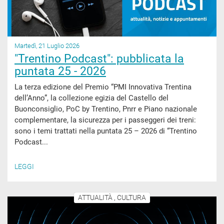
Martedì, 21 Luglio 2026
"Trentino Podcast": pubblicata la
puntata 25 - 2026
La terza edizione del Premio “PMI Innovativa Trentina
dell’Anno”, la collezione egizia del Castello del
Buonconsiglio, PoC by Trentino, Pnrr e Piano nazionale
complementare, la sicurezza per i passeggeri dei treni:
sono i temi trattati nella puntata 25 – 2026 di “Trentino
Podcast...
LEGGI
ATTUALITÀ , CULTURA