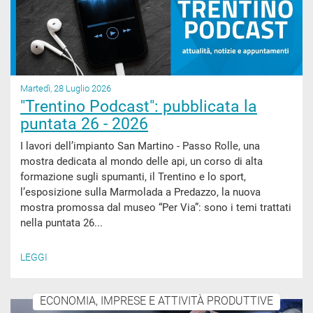
Martedì, 28 Luglio 2026
"Trentino Podcast": pubblicata la
puntata 26 - 2026
I lavori dell’impianto San Martino - Passo Rolle, una
mostra dedicata al mondo delle api, un corso di alta
formazione sugli spumanti, il Trentino e lo sport,
l’esposizione sulla Marmolada a Predazzo, la nuova
mostra promossa dal museo “Per Via”: sono i temi trattati
nella puntata 26...
LEGGI
ECONOMIA, IMPRESE E ATTIVITÀ PRODUTTIVE