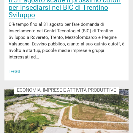
Il 31 agosto scade il prossimo cutoff
per insediarsi nei BIC di Trentino
Sviluppo
C’è tempo fino al 31 agosto per fare domanda di
insediamento nei Centri Tecnologici (BIC) di Trentino
Sviluppo a Rovereto, Trento, Mezzolombardo e Pergine
Valsugana. L’avviso pubblico, giunto al suo quinto cutoff, è
rivolto a startup, piccole medie imprese e gruppi
interessati ad...
LEGGI
ECONOMIA, IMPRESE E ATTIVITÀ PRODUTTIVE