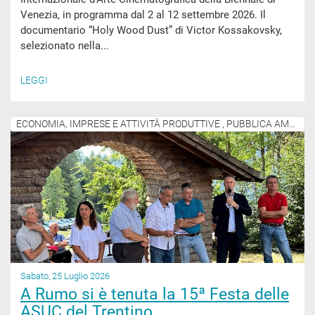
Venezia, in programma dal 2 al 12 settembre 2026. Il
documentario “Holy Wood Dust” di Victor Kossakovsky,
selezionato nella...
LEGGI
ECONOMIA, IMPRESE E ATTIVITÀ PRODUTTIVE , PUBBLICA AMMINISTRAZIONE
Sabato, 25 Luglio 2026
A Rumo si è tenuta la 15ª Festa delle
ASUC del Trentino