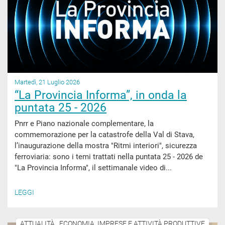
Martedì, 21 Luglio 2026
“La Provincia Informa”, in onda la
puntata 25 - 2026
Pnrr e Piano nazionale complementare, la
commemorazione per la catastrofe della Val di Stava,
l’inaugurazione della mostra "Ritmi interiori", sicurezza
ferroviaria: sono i temi trattati nella puntata 25 - 2026 de
"La Provincia Informa", il settimanale video di...
LEGGI
ATTUALITÀ , ECONOMIA, IMPRESE E ATTIVITÀ PRODUTTIVE