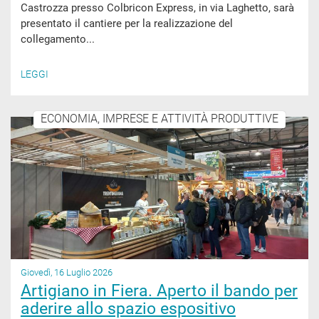
Castrozza presso Colbricon Express, in via Laghetto, sarà
presentato il cantiere per la realizzazione del
collegamento...
LEGGI
ECONOMIA, IMPRESE E ATTIVITÀ PRODUTTIVE
Giovedì, 16 Luglio 2026
Artigiano in Fiera. Aperto il bando per
aderire allo spazio espositivo