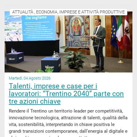
ATTUALITÀ , ECONOMIA, IMPRESE E ATTIVITÀ PRODUTTIVE
Martedì, 04 Agosto 2026
Talenti, imprese e case per i
lavoratori: “Trentino 2040” parte con
tre azioni chiave
Rendere il Trentino un territorio leader per competitività,
innovazione tecnologica, attrazione di talenti, qualità della
vita, sostenibilità, interpretando in chiave positiva le
grandi transizioni contemporanee, dall’energia al digitale e