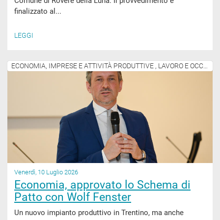
Comune di Roverè della Luna. Il provvedimento è
finalizzato al...
LEGGI
ECONOMIA, IMPRESE E ATTIVITÀ PRODUTTIVE , LAVORO E OCCUPAZIONE
Venerdì, 10 Luglio 2026
Economia, approvato lo Schema di
Patto con Wolf Fenster
Un nuovo impianto produttivo in Trentino, ma anche