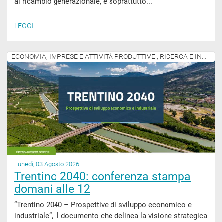
al ricambio generazionale, e soprattutto...
LEGGI
ECONOMIA, IMPRESE E ATTIVITÀ PRODUTTIVE , RICERCA E INNOVAZIONE
Lunedì, 03 Agosto 2026
Trentino 2040: conferenza stampa
domani alle 12
“Trentino 2040 – Prospettive di sviluppo economico e
industriale”, il documento che delinea la visione strategica