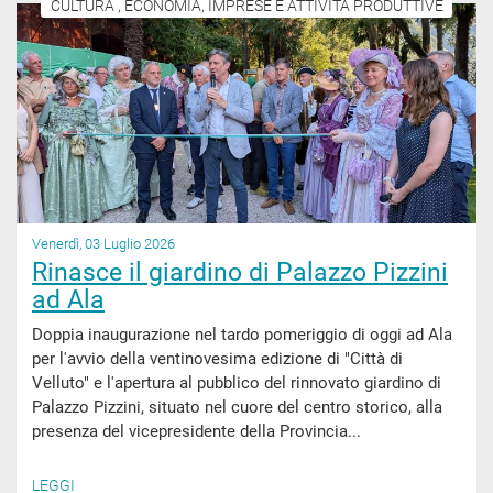
CULTURA , ECONOMIA, IMPRESE E ATTIVITÀ PRODUTTIVE
Venerdì, 03 Luglio 2026
Rinasce il giardino di Palazzo Pizzini
ad Ala
Doppia inaugurazione nel tardo pomeriggio di oggi ad Ala
per l'avvio della ventinovesima edizione di "Città di
Velluto" e l'apertura al pubblico del rinnovato giardino di
Palazzo Pizzini, situato nel cuore del centro storico, alla
presenza del vicepresidente della Provincia...
LEGGI