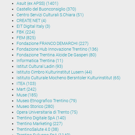
Asuit (ex APSS) (1401)
Castello del Buonconsiglio (370)
Centro Servizi Culturali S.Chiara (51)
CREATE NET (4)
EIT Digital Italy (3)
FBK (224)
FEM (825)
Fondazione FRANCO DEMARCHI (227)
Fondazione Hub Innovazione Trentino (136)
Fondazione Trentina Alcide De Gasperi (80)
Informatica Trentina (11)
Istitut Cultural Ladin (93)
Istituto Cimbro Kulturinstitut Lusern (44)
Istituto Culturale Mocheno Bersntoler Kulturinstitut (65)
ITEA (103)
Mart (242)
Muse (185)
Museo Etnografico Trentino (79)
Museo Storico (280)
Opera Universitaria di Trento (75)
Trentino Digitale SpA (140)
Trentino Marketing (227)
TrentinoSalute 4.0 (38)