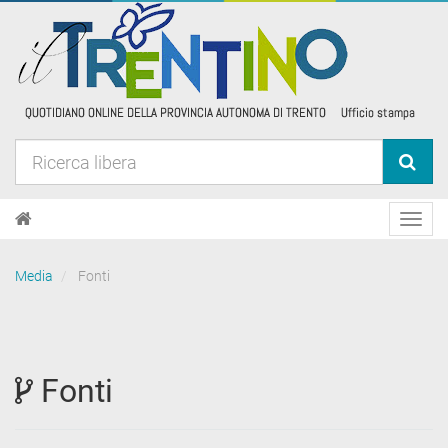
Toggl
navig
Media
Fonti
Fonti