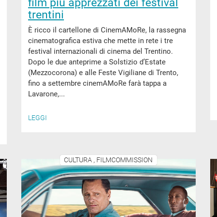
film più apprezzati dei festival
trentini
È ricco il cartellone di CinemAMoRe, la rassegna
cinematografica estiva che mette in rete i tre
festival internazionali di cinema del Trentino.
Dopo le due anteprime a Solstizio d’Estate
(Mezzocorona) e alle Feste Vigiliane di Trento,
fino a settembre cinemAMoRe farà tappa a
Lavarone,...
LEGGI
CULTURA , FILMCOMMISSION