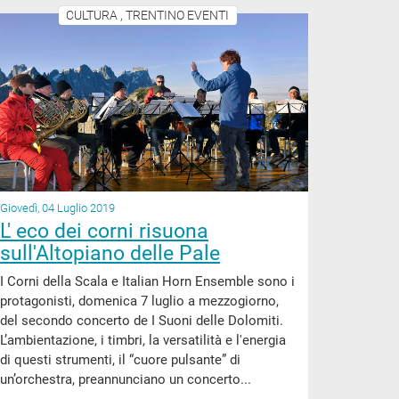
CULTURA , TRENTINO EVENTI
Giovedì, 04 Luglio 2019
L' eco dei corni risuona
sull'Altopiano delle Pale
I Corni della Scala e Italian Horn Ensemble sono i
protagonisti, domenica 7 luglio a mezzogiorno,
del secondo concerto de I Suoni delle Dolomiti.
L’ambientazione, i timbri, la versatilità e l'energia
di questi strumenti, il “cuore pulsante” di
un’orchestra, preannunciano un concerto...