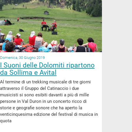
Domenica, 30 Giugno 2019
I Suoni delle Dolomiti ripartono
da Sollima e Avital
Al termine di un trekking musicale di tre giorni
attraverso il Gruppo del Catinaccio i due
musicisti si sono esibiti davanti a più di mille
persone in Val Duron in un concerto ricco di
storie e geografie sonore che ha aperto la
venticinquesima edizione del festival di musica in
quota