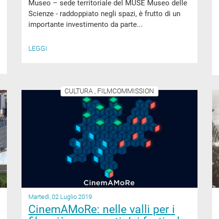
Museo – sede territoriale del MUSE Museo delle
Scienze - raddoppiato negli spazi, è frutto di un
importante investimento da parte...
LEGGI
CULTURA , FILMCOMMISSION
Martedì, 02 Luglio 2019
CinemAMoRe: nelle valli per i