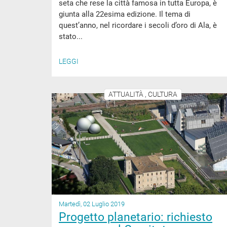
seta che rese la città famosa in tutta Europa, è
giunta alla 22esima edizione. Il tema di
quest’anno, nel ricordare i secoli d’oro di Ala, è
stato...
LEGGI
ATTUALITÀ , CULTURA
Martedì, 02 Luglio 2019
Progetto planetario: richiesto