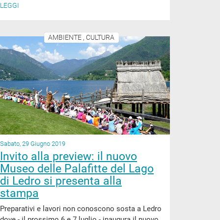
LEGGI
AMBIENTE , CULTURA
Sabato, 29 Giugno 2019
Invito alla preview: il nuovo
Museo delle Palafitte del Lago
di Ledro si presenta alla
stampa
Preparativi e lavori non conoscono sosta a Ledro
dove - il prossimo 6 e 7 luglio - inaugura il nuovo