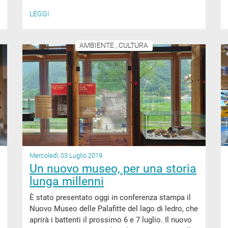
LEGGI
AMBIENTE , CULTURA
Mercoledì, 03 Luglio 2019
Un nuovo museo, per una storia
lunga millenni
È stato presentato oggi in conferenza stampa il
Nuovo Museo delle Palafitte del lago di ledro, che
aprirà i battenti il prossimo 6 e 7 luglio. Il nuovo