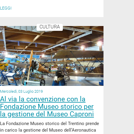
LEGGI
CULTURA
Mercoledì, 03 Luglio 2019
Al via la convenzione con la
Fondazione Museo storico per
la gestione del Museo Caproni
La Fondazione Museo storico del Trentino prende
in carico la gestione del Museo dell’Aeronautica