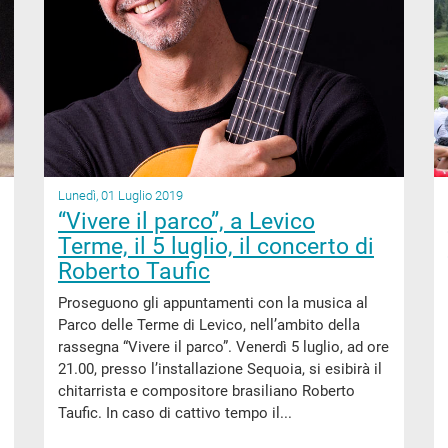
Lunedì, 01 Luglio 2019
“Vivere il parco”, a Levico
Terme, il 5 luglio, il concerto di
Roberto Taufic
Proseguono gli appuntamenti con la musica al
Parco delle Terme di Levico, nell’ambito della
rassegna “Vivere il parco”. Venerdì 5 luglio, ad ore
21.00, presso l’installazione Sequoia, si esibirà il
chitarrista e compositore brasiliano Roberto
Taufic. In caso di cattivo tempo il...