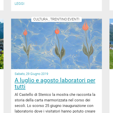
LEGGI
CULTURA , TRENTINO EVENTI
Sabato, 29 Giugno 2019
A luglio e agosto laboratori per
tutti
Al Castello di Stenico la mostra che racconta la
storia della carta marmorizzata nel corso dei
secoli. Lo scorso 25 giugno inaugurazione con
laboratorio dove i visitatori hanno potuto creare