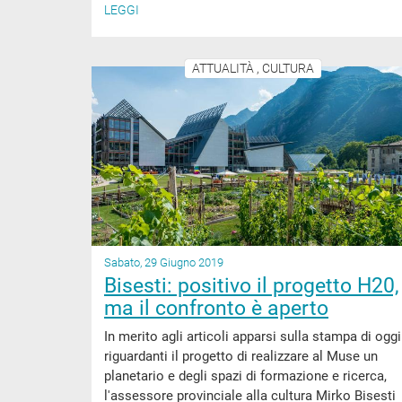
LEGGI
ATTUALITÀ , CULTURA
Sabato, 29 Giugno 2019
Bisesti: positivo il progetto H20,
ma il confronto è aperto
In merito agli articoli apparsi sulla stampa di oggi
riguardanti il progetto di realizzare al Muse un
planetario e degli spazi di formazione e ricerca,
l'assessore provinciale alla cultura Mirko Bisesti