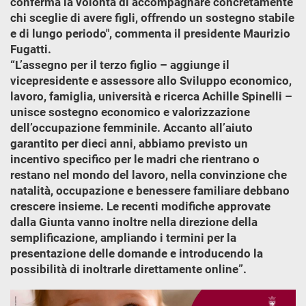
conferma la volontà di accompagnare concretamente
chi sceglie di avere figli, offrendo un sostegno stabile
e di lungo periodo", commenta il presidente Maurizio
Fugatti.
“L’assegno per il terzo figlio – aggiunge il
vicepresidente e assessore allo Sviluppo economico,
lavoro, famiglia, università e ricerca Achille Spinelli –
unisce sostegno economico e valorizzazione
dell’occupazione femminile. Accanto all’aiuto
garantito per dieci anni, abbiamo previsto un
incentivo specifico per le madri che rientrano o
restano nel mondo del lavoro, nella convinzione che
natalità, occupazione e benessere familiare debbano
crescere insieme. Le recenti modifiche approvate
dalla Giunta vanno inoltre nella direzione della
semplificazione, ampliando i termini per la
presentazione delle domande e introducendo la
possibilità di inoltrarle direttamente online”.