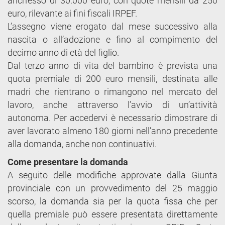
anch’esso di 30.000 euro, con quote mensili da 250
euro, rilevante ai fini fiscali IRPEF.
L’assegno viene erogato dal mese successivo alla
nascita o all’adozione e fino al compimento del
decimo anno di età del figlio.
Dal terzo anno di vita del bambino è prevista una
quota premiale di 200 euro mensili, destinata alle
madri che rientrano o rimangono nel mercato del
lavoro, anche attraverso l’avvio di un’attività
autonoma. Per accedervi è necessario dimostrare di
aver lavorato almeno 180 giorni nell’anno precedente
alla domanda, anche non continuativi.
Come presentare la domanda
A seguito delle modifiche approvate dalla Giunta
provinciale con un provvedimento del 25 maggio
scorso, la domanda sia per la quota fissa che per
quella premiale può essere presentata direttamente