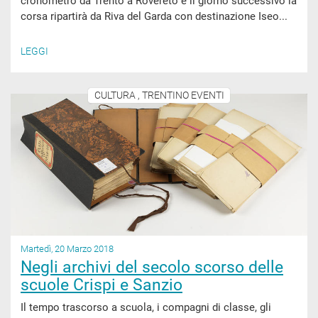
cronometro da Trento a Rovereto e il giorno successivo la
corsa ripartirà da Riva del Garda con destinazione Iseo...
LEGGI
CULTURA , TRENTINO EVENTI
Martedì, 20 Marzo 2018
Negli archivi del secolo scorso delle
scuole Crispi e Sanzio
Il tempo trascorso a scuola, i compagni di classe, gli