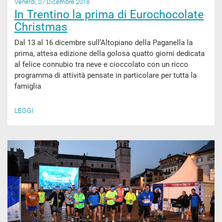
Venerdì, 07 Dicembre 2018
In Trentino la prima di Eurochocolate
Christmas
Dal 13 al 16 dicembre sull’Altopiano della Paganella la
prima, attesa edizione della golosa quatto giorni dedicata
al felice connubio tra neve e cioccolato con un ricco
programma di attività pensate in particolare per tutta la
famiglia
LEGGI