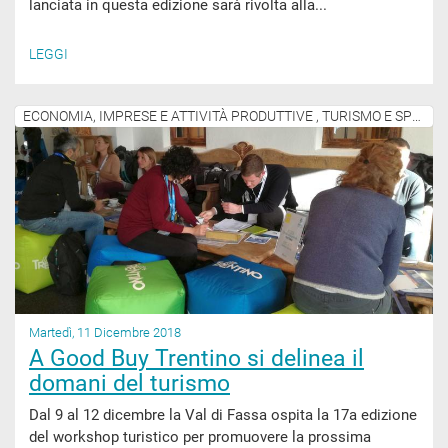
lanciata in questa edizione sarà rivolta alla...
LEGGI
ECONOMIA, IMPRESE E ATTIVITÀ PRODUTTIVE , TURISMO E SPORT
Martedì, 11 Dicembre 2018
A Good Buy Trentino si delinea il
domani del turismo
Dal 9 al 12 dicembre la Val di Fassa ospita la 17a edizione
del workshop turistico per promuovere la prossima