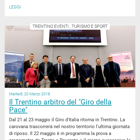
LEGGI
TRENTINO EVENTI , TURISMO E SPORT
Martedì, 20 Marzo 2018
Il Trentino arbitro del "Giro della
Pace"
Dal 21 al 23 maggio il Giro d'Italia ritorna in Trentino. La
carovana trascorrerà nel nostro territorio l'ultima giornata
di riposo. Il 22 maggio è in programma la prova a