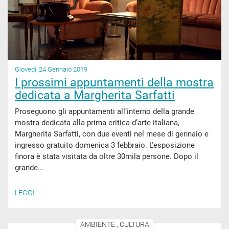
Giovedì, 24 Gennaio 2019
I prossimi appuntamenti della mostra
dedicata a Margherita Sarfatti
Proseguono gli appuntamenti all’interno della grande
mostra dedicata alla prima critica d’arte italiana,
Margherita Sarfatti, con due eventi nel mese di gennaio e
ingresso gratuito domenica 3 febbraio. L'esposizione
finora è stata visitata da oltre 30mila persone. Dopo il
grande...
LEGGI
AMBIENTE , CULTURA