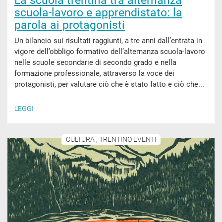
La scuola trentina tra alternanza
scuola-lavoro e apprendistato: la
parola ai protagonisti
Un bilancio sui risultati raggiunti, a tre anni dall’entrata in
vigore dell’obbligo formativo dell’alternanza scuola-lavoro
nelle scuole secondarie di secondo grado e nella
formazione professionale, attraverso la voce dei
protagonisti, per valutare ciò che è stato fatto e ciò che...
LEGGI
CULTURA , TRENTINO EVENTI