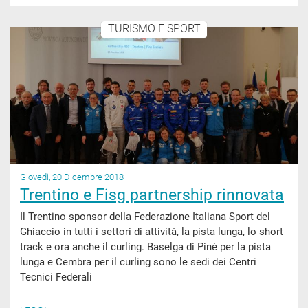
TURISMO E SPORT
Giovedì, 20 Dicembre 2018
Trentino e Fisg partnership rinnovata
Il Trentino sponsor della Federazione Italiana Sport del
Ghiaccio in tutti i settori di attività, la pista lunga, lo short
track e ora anche il curling. Baselga di Pinè per la pista
lunga e Cembra per il curling sono le sedi dei Centri
Tecnici Federali