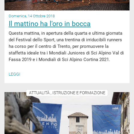
Domenica, 14 Ottobre 2018
Il mattino ha l'oro in bocca
Questa mattina, in apertura della quarta e ultima giornata
del Festival dello Sport, una trentina di irriducibili runners
ha corso per il centro di Trento, per promuovere la
staffetta ideale tra i Mondiali Juniores di Sci Alpino Val di
Fassa 2019 e i Mondiali di Sci Alpino Cortina 2021.
LEGGI
ATTUALITÀ , ISTRUZIONE E FORMAZIONE