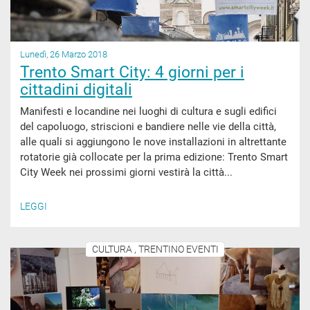
Lunedì, 26 Marzo 2018
Trento Smart City: 4 giorni per i
cittadini digitali
Manifesti e locandine nei luoghi di cultura e sugli edifici
del capoluogo, striscioni e bandiere nelle vie della città,
alle quali si aggiungono le nove installazioni in altrettante
rotatorie già collocate per la prima edizione: Trento Smart
City Week nei prossimi giorni vestirà la città...
LEGGI
CULTURA , TRENTINO EVENTI