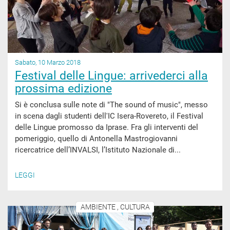
Sabato, 10 Marzo 2018
Festival delle Lingue: arrivederci alla
prossima edizione
Si è conclusa sulle note di "The sound of music", messo
in scena dagli studenti dell'IC Isera-Rovereto, il Festival
delle Lingue promosso da Iprase. Fra gli interventi del
pomeriggio, quello di Antonella Mastrogiovanni
ricercatrice dell’INVALSI, l’Istituto Nazionale di...
LEGGI
AMBIENTE , CULTURA