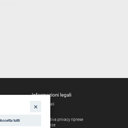
Informazioni legali
Note legali
nto
Privacy
Informativa privacy riprese
Accetta tutti
conferenze