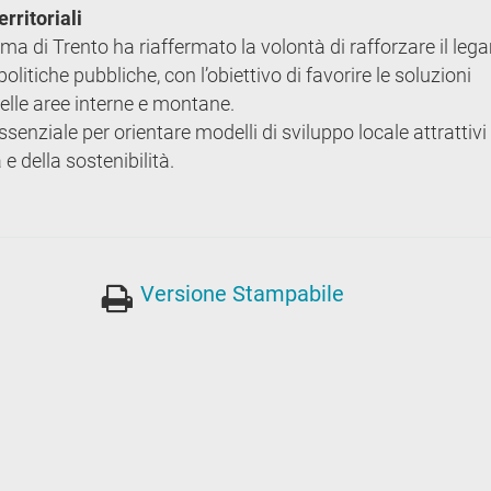
erritoriali
a di Trento ha riaffermato la volontà di rafforzare il leg
olitiche pubbliche, con l’obiettivo di favorire le soluzioni
 delle aree interne e montane.
enziale per orientare modelli di sviluppo locale attrattivi
e della sostenibilità.
Versione Stampabile