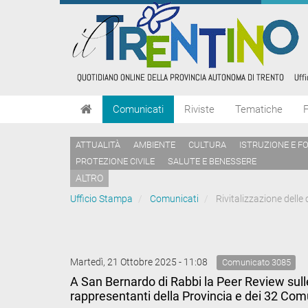
Comunicati
Riviste
Tematiche
ATTUALITÀ
AMBIENTE
CULTURA
ISTRUZIONE E F
PROTEZIONE CIVILE
SALUTE E BENESSERE
ALTRO
Ufficio Stampa
Comunicati
Rivitalizzazione delle 
Martedì, 21 Ottobre 2025 - 11:08
Comunicato 3085
A San Bernardo di Rabbi la Peer Review sulle
rappresentanti della Provincia e dei 32 Co