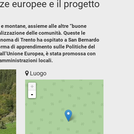
nze europee e il progetto
 e montane, assieme alle altre “buone
italizzazione delle comunità. Queste le
utonoma di Trento ha ospitato a San Bernardo
aforma di apprendimento sulle Politiche del
 dall’Unione Europea, è stata promossa con
e amministrazioni locali.
Luogo
+
-