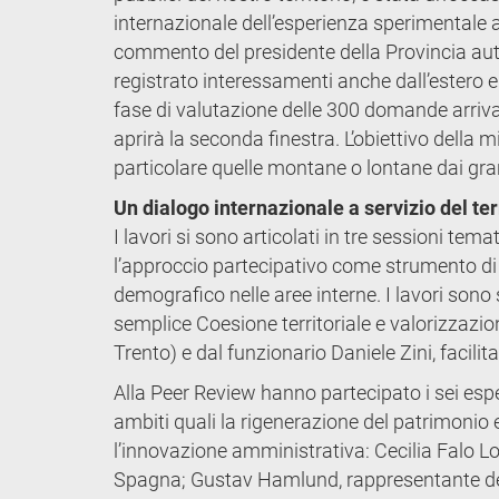
internazionale dell’esperienza sperimentale 
commento del presidente della Provincia auto
registrato interessamenti anche dall’estero e
fase di valutazione delle 300 domande arriva
aprirà la seconda finestra. L’obiettivo della 
particolare quelle montane o lontane dai gran
Un dialogo internazionale a servizio del ter
I lavori si sono articolati in tre sessioni tem
l’approccio partecipativo come strumento di co
demografico nelle aree interne. I lavori sono s
semplice Coesione territoriale e valorizzazio
Trento) e dal funzionario Daniele Zini, facili
Alla Peer Review hanno partecipato i sei esper
ambiti quali la rigenerazione del patrimonio ed
l’innovazione amministrativa: Cecilia Falo Lo
Spagna; Gustav Hamlund, rappresentante del