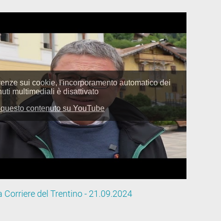
a Corriere del Trentino - 21.09.2024