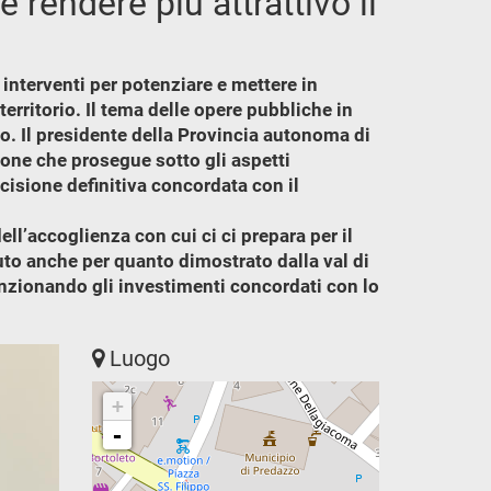
 rendere più attrattivo il
 interventi per potenziare e mettere in
territorio. Il tema delle opere pubbliche in
zzo. Il presidente della Provincia autonoma di
ione che prosegue sotto gli aspetti
cisione definitiva concordata con il
ll’accoglienza con cui ci ci prepara per il
uto anche per quanto dimostrato dalla val di
menzionando gli investimenti concordati con lo
Luogo
+
-