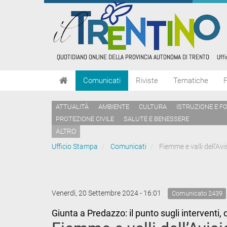
Comunicati
Riviste
Tematiche
ATTUALITÀ
AMBIENTE
CULTURA
ISTRUZIONE E F
PROTEZIONE CIVILE
SALUTE E BENESSERE
ALTRO
Ufficio Stampa
Comunicati
Fiemme e valli dell’Avis
Venerdì, 20 Settembre 2024 - 16:01
Comunicato 2439
Giunta a Predazzo: il punto sugli interventi, 