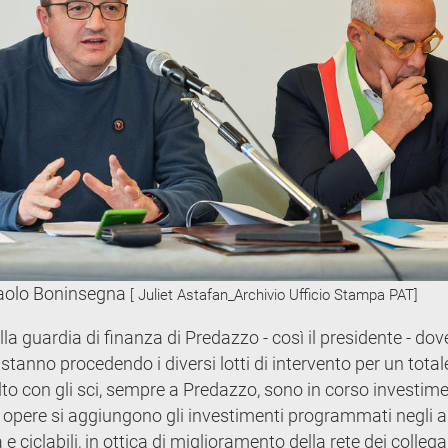
Paolo Boninsegna
[ Juliet Astafan_Archivio Ufficio Stampa PAT]
lla guardia di finanza di Predazzo - così il presidente - dov
 stanno procedendo i diversi lotti di intervento per un total
alto con gli sci, sempre a Predazzo, sono in corso investime
 opere si aggiungono gli investimenti programmati negli a
à e ciclabili, in ottica di miglioramento della rete dei colleg