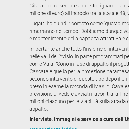
Citata inoltre sempre a questo riguardo la r
milione di euro) all’incrocio tra la statale 48,
Fugatti ha quindi ricordato come “questa mo
rimarranno nel tempo. Dobbiamo dunque vederli 
e mantenimento della capacità attrattiva e spo
Importante anche tutto l’insieme di interven
nelle valli dell’Avisio, in parte programmati p
come Vaia. “Sono in fase di appalto il progett
Cascata e quello per la protezione paramassi a
secondo intervento di questo tipo dopo il prim
preso in esame la rotonda di Masi di Cavalese
previsione di vedere avviati i lavori tra la fine
milioni ciascuno per la viabilità sulla strada
appalto.
Interviste, immagini e service a cura dell’