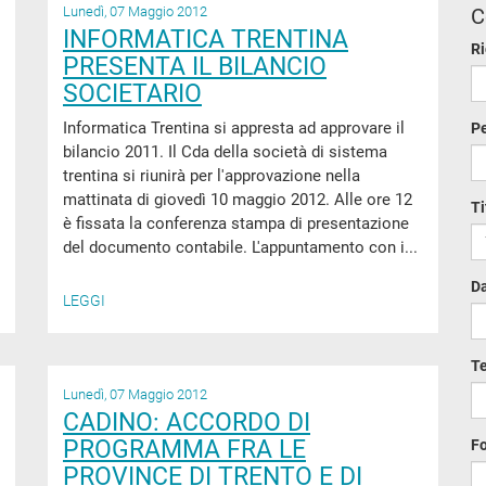
Lunedì, 07 Maggio 2012
C
INFORMATICA TRENTINA
Ri
PRESENTA IL BILANCIO
SOCIETARIO
Informatica Trentina si appresta ad approvare il
Pe
bilancio 2011. Il Cda della società di sistema
trentina si riunirà per l'approvazione nella
mattinata di giovedì 10 maggio 2012. Alle ore 12
Ti
è fissata la conferenza stampa di presentazione
del documento contabile. L'appuntamento con i...
Da
LEGGI
T
Lunedì, 07 Maggio 2012
CADINO: ACCORDO DI
PROGRAMMA FRA LE
F
PROVINCE DI TRENTO E DI