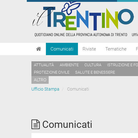
Comunicati
Riviste
Tematiche
ATTUALITÀ
AMBIENTE
CULTURA
ISTRUZIONE E F
PROTEZIONE CIVILE
SALUTE E BENESSERE
ALTRO
Ufficio Stampa
Comunicati
Comunicati