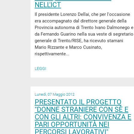
NELL'ICT
Il presidente Lorenzo Dellai, che per l'occasione
era accompagnato dal direttore generale della
Provincia autonoma di Trento Ivano Dalmonego e
da Fernando Guarino nella sua veste di segretario
generale di Trento/RISE, ha ricevuto stamani
Mario Rizzante e Marco Cusinato,
rispettivamente...
LEGGI
Lunedì, 07 Maggio 2012
PRESENTATO IL PROGETTO
"DONNE STRANIERE CON SÈ E
CON GLI ALTRI: CONVIVENZA E
PARI OPPORTUNITÀ NEI
PERCORSI LAVORATIVI"