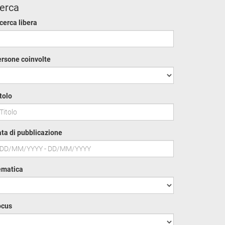
erca
cerca libera
rsone coinvolte
tolo
ta di pubblicazione
ematica
ocus