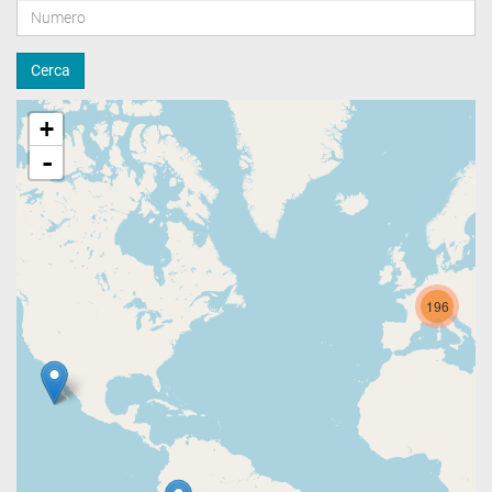
Cerca
+
-
196