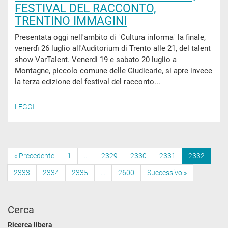
FESTIVAL DEL RACCONTO,
TRENTINO IMMAGINI
Presentata oggi nell'ambito di "Cultura informa" la finale,
venerdì 26 luglio all'Auditorium di Trento alle 21, del talent
show VarTalent. Venerdì 19 e sabato 20 luglio a
Montagne, piccolo comune delle Giudicarie, si apre invece
la terza edizione del festival del racconto...
LEGGI
« Precedente
1
...
2329
2330
2331
2332
2333
2334
2335
...
2600
Successivo »
Cerca
Ricerca libera