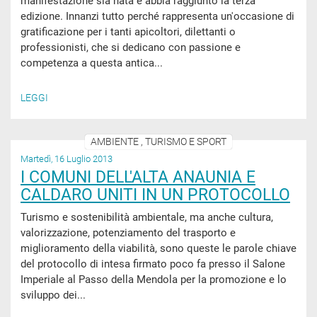
manifestazione sia nata e abbia raggiunto la terza
edizione. Innanzi tutto perché rappresenta un'occasione di
gratificazione per i tanti apicoltori, dilettanti o
professionisti, che si dedicano con passione e
competenza a questa antica...
LEGGI
AMBIENTE , TURISMO E SPORT
Martedì, 16 Luglio 2013
I COMUNI DELL'ALTA ANAUNIA E
CALDARO UNITI IN UN PROTOCOLLO
Turismo e sostenibilità ambientale, ma anche cultura,
valorizzazione, potenziamento del trasporto e
miglioramento della viabilità, sono queste le parole chiave
del protocollo di intesa firmato poco fa presso il Salone
Imperiale al Passo della Mendola per la promozione e lo
sviluppo dei...