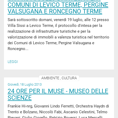
COMUNI DI LEVICO TERME, PERGINE
VALSUGANA E RONCEGNO TERME
Sarà sottoscritto domani, venerdì 19 luglio, alle 12 presso
Villa Sissi a Levico Terme, il protocollo d'intesa per la
realizzazione di infrastrutture turistiche e per la
valorizzazione di immobili a valenza turistica nel territorio
dei Comuni di Levico Terme, Pergine Valsugana e
Roncegno...
LEGGI
AMBIENTE , CULTURA
Giovedì, 18 Luglio 2013
24 ORE PER IL MUSE - MUSEO DELLE
SCIENZE
Frankie Hi-nrg, Giovanni Lindo Ferretti, Orchestra Haydn di
Trento e Bolzano, Niccolò Fabi, Ascanio Celestini, Telmo
Pievani, Giulio Giorello, Patrizio Roversi, Luca Mercalli,