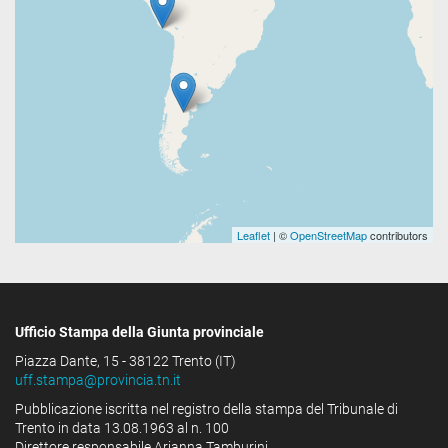
Leaflet
| ©
OpenStreetMap
contributors
Ufficio Stampa della Giunta provinciale
Piazza Dante, 15 - 38122 Trento (IT)
uff.stampa@provincia.tn.it
Pubblicazione iscritta nel registro della stampa del Tribunale di
Trento in data 13.08.1963 al n. 100
Direttore responsabile Arianna Tamburini