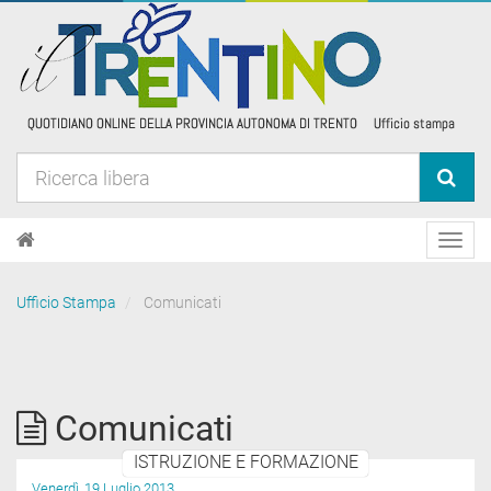
Toggl
navig
Ufficio Stampa
Comunicati
Comunicati
ISTRUZIONE E FORMAZIONE
Venerdì, 19 Luglio 2013