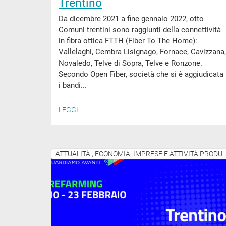
Trentino
Da dicembre 2021 a fine gennaio 2022, otto
Comuni trentini sono raggiunti della connettività
in fibra ottica FTTH (Fiber To The Home):
Vallelaghi, Cembra Lisignago, Fornace, Cavizzana,
Novaledo, Telve di Sopra, Telve e Ronzone.
Secondo Open Fiber, società che si è aggiudicata
i bandi...
LEGGI
ATTUALITÀ , ECONOMIA, IMPRESE E ATTIV