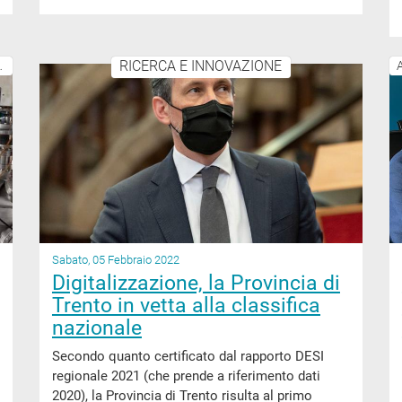
RICERCA E INNOVAZIONE
LAVORO E OCCUPAZIONE
Sabato, 05 Febbraio 2022
Digitalizzazione, la Provincia di
Trento in vetta alla classifica
nazionale
Secondo quanto certificato dal rapporto DESI
regionale 2021 (che prende a riferimento dati
2020), la Provincia di Trento risulta al primo