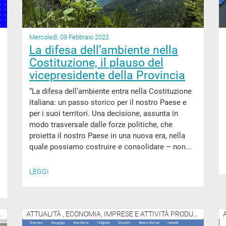
Mercoledì, 09 Febbraio 2022
La difesa dell’ambiente nella
Costituzione, il plauso del
vicepresidente della Provincia
“La difesa dell’ambiente entra nella Costituzione
italiana: un passo storico per il nostro Paese e
per i suoi territori. Una decisione, assunta in
modo trasversale dalle forze politiche, che
proietta il nostro Paese in una nuova era, nella
quale possiamo costruire e consolidare – non...
LEGGI
ITÀ PRODUTTIVE
ATTUALITÀ , ECONOMIA, IMPRESE E ATTIVITÀ PRODUTTIVE