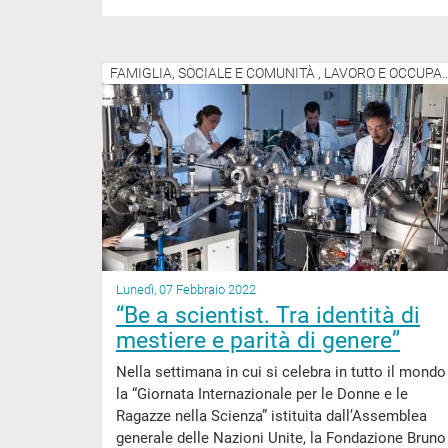
FAMIGLIA, SOCIALE E COMUNITÀ , 
Lunedì, 07 Febbraio 2022
“Be a scientist. Tra identità di
mestiere e parità di genere”
Nella settimana in cui si celebra in tutto il mondo
la “Giornata Internazionale per le Donne e le
Ragazze nella Scienza” istituita dall’Assemblea
generale delle Nazioni Unite, la Fondazione Bruno