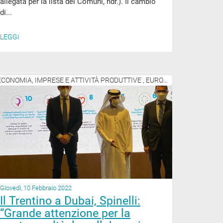
allegata per la lista dei Comuni, ndr.). Il cambio
di...
LEGGI
ECONOMIA, IMPRESE E ATTIVITÀ PRODUTTIVE , EUROPA E ATTIVITÀ INTERNAZIONALI
Giovedì, 10 Febbraio 2022
Il Trentino a Dubai, Spinelli:
“Grande attenzione per la