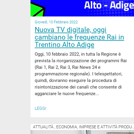
Giovedì, 10 Febbraio 2022
Nuova TV digitale, oggi
cambiano le frequenze Rai in
Trentino Alto Adige
Oggi, 10 febbraio 2022, in tutta la Regione è
prevista la riorganizzazione dei programmi Rai
(Rai 1, Rai 2, Rai 3, Rai News 24 e
programmazione regionale). I telespettatori,
quindi, dovranno eseguire la procedura di
risintonizzazione dei canali che consente di
agganciare le nuove frequenze...
LEGGI
ATTUALITÀ , ECONOMIA, IMPRESE E ATTIV