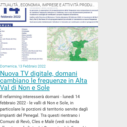
ATTUALITÀ , ECONOMIA, IMPRESE E ATTIVITÀ PRODUTTIVE
Domenica, 13 Febbraio 2022
Nuova TV digitale, domani
cambiano le frequenze in Alta
Val di Non e Sole
Il refarming interesserà domani - lunedì 14
febbraio 2022 - le valli di Non e Sole, in
particolare le porzioni di territorio servite dagli
impianti del Penegal. Tra questi rientrano i
Comuni di Revò, Cles e Malè (vedi scheda