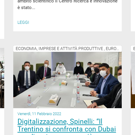
ambito scientifico il Centro Ricerca e Innovazione
è stato...
LEGGI
ECONOMIA, IMPRESE E ATTIVITÀ PRODUTTIVE , EUROPA E ATTIVITÀ INTERNAZIONALI
Venerdì, 11 Febbraio 2022
Digitalizzazione, Spinelli: “Il
Trentino si confronta con Dubai