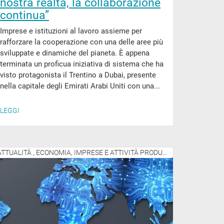
nostra realtà, la collaborazione
continua”
Imprese e istituzioni al lavoro assieme per
rafforzare la cooperazione con una delle aree più
sviluppate e dinamiche del pianeta. È appena
terminata un proficua iniziativa di sistema che ha
visto protagonista il Trentino a Dubai, presente
nella capitale degli Emirati Arabi Uniti con una...
LEGGI
ATTUALITÀ , ECONOMIA, IMPRESE E ATTIVITÀ PRODUTTIVE