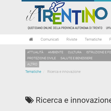
Comunicati
Riviste
Tematiche
ATTUALITÀ
AMBIENTE
CULTURA
ISTRUZIONE E F
PROTEZIONE CIVILE
SALUTE E BENESSERE
ALTRO
Tematiche
Ricerca e innovazione
Ricerca e innovazion