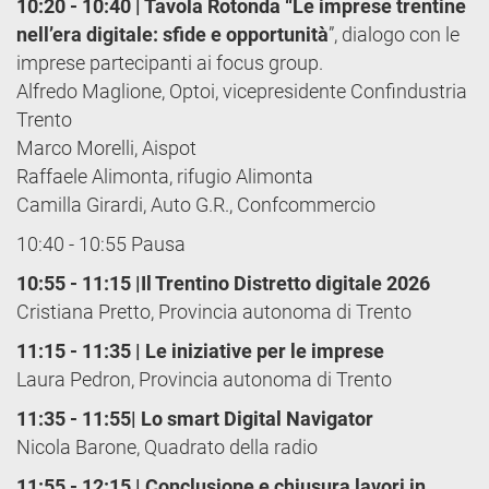
10:20 - 10:40 | Tavola Rotonda “Le imprese trentine
nell’era digitale: sfide e opportunità
”, dialogo con le
imprese partecipanti ai focus group.
Alfredo Maglione, Optoi, vicepresidente Confindustria
Trento
Marco Morelli, Aispot
Raffaele Alimonta, rifugio Alimonta
Camilla Girardi, Auto G.R., Confcommercio
10:40 - 10:55 Pausa
10:55 - 11:15 |Il Trentino Distretto digitale 2026
Cristiana Pretto, Provincia autonoma di Trento
11:15 - 11:35 | Le iniziative per le imprese
Laura Pedron, Provincia autonoma di Trento
11:35 - 11:55| Lo smart Digital Navigator
Nicola Barone, Quadrato della radio
11:55 - 12:15 | Conclusione e chiusura lavori
in