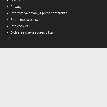
Note legali
Privacy
Informativa privacy riprese conferenze
Social media policy
Info cookies
Dichiarazione di accessibilità