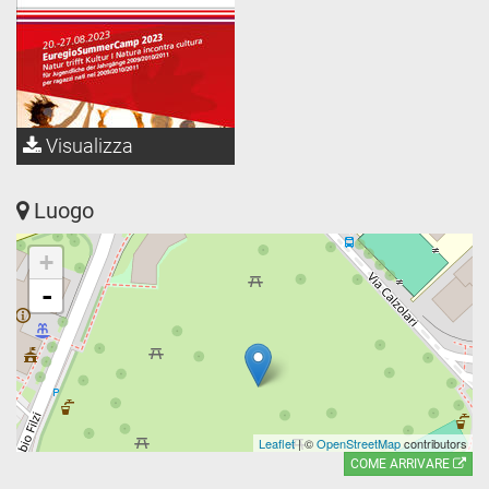
Visualizza
Luogo
+
-
Leaflet
| ©
OpenStreetMap
contributors
COME ARRIVARE