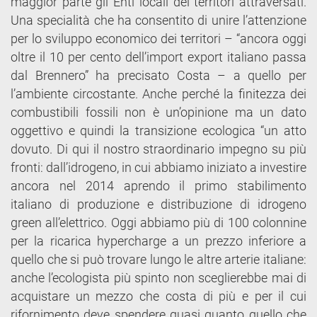
maggior parte gli Enti locali dei territori attraversati.
Una specialità che ha consentito di unire l’attenzione
per lo sviluppo economico dei territori – “ancora oggi
oltre il 10 per cento dell’import export italiano passa
dal Brennero” ha precisato Costa – a quello per
l’ambiente circostante. Anche perché la finitezza dei
combustibili fossili non è un’opinione ma un dato
oggettivo e quindi la transizione ecologica “un atto
dovuto. Di qui il nostro straordinario impegno su più
fronti: dall’idrogeno, in cui abbiamo iniziato a investire
ancora nel 2014 aprendo il primo stabilimento
italiano di produzione e distribuzione di idrogeno
green all’elettrico. Oggi abbiamo più di 100 colonnine
per la ricarica hypercharge a un prezzo inferiore a
quello che si può trovare lungo le altre arterie italiane:
anche l’ecologista più spinto non sceglierebbe mai di
acquistare un mezzo che costa di più e per il cui
rifornimento deve spendere quasi quanto quello che