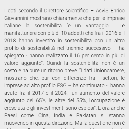
I dati secondo il Direttore scientifico – AsviS Enrico
Giovannini mostrano chiaramente che per le imprese
italiane la sostenibilità “è un vantaggio. Le
manifatturiere con più di 10 addetti che fra il 2016 e il
2018 hanno investito in sostenibilità con un altro
profilo di sostenibilità nel triennio successivo – ha
spiegato - hanno realizzato il 16 per cento in più di
valore aggiunto”. Quindi la sostenibilità non è un
costo e ha pure un ritorno breve. “I dati Unioncamere,
mostrano che, pur con differenze fra i settori, le
imprese ad alto profilo ESG – ha continuato - hanno
avuto fra il 2017 e il 2024, un aumento del valore
aggiunto del 65%, le altre del 55%, l’occupazione è
cresciuta e gli investimenti sono esplosi”. E ora anche
Paesi come Cina, India e Pakistan si stanno
muovendo in questa direzione. Ma la questione non è