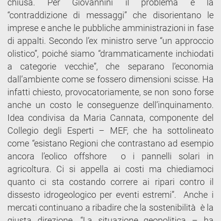
chiusa. Per Giovannini il problema è la
“contraddizione di messaggi” che disorientano le
imprese e anche le pubbliche amministrazioni in fase
di appalti. Secondo l’ex ministro serve “un approccio
olistico”, poiché siamo “drammaticamente inchiodati
a categorie vecchie”, che separano l’economia
dall’ambiente come se fossero dimensioni scisse. Ha
infatti chiesto, provocatoriamente, se non sono forse
anche un costo le conseguenze dell’inquinamento.
Idea condivisa da Maria Cannata, componente del
Collegio degli Esperti – MEF, che ha sottolineato
come “esistano Regioni che contrastano ad esempio
ancora l’eolico offshore o i pannelli solari in
agricoltura. Ci si appella ai costi ma chiediamoci
quanto ci sta costando correre ai ripari contro il
dissesto idrogeologico per eventi estremi”. Anche i
mercati continuano a ribadire che la sostenibilità è la
giusta direzione. “La situazione geopolitica – ha