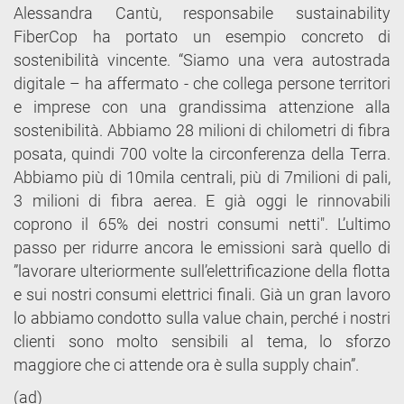
Alessandra Cantù, responsabile sustainability
FiberCop ha portato un esempio concreto di
sostenibilità vincente. “Siamo una vera autostrada
digitale – ha affermato - che collega persone territori
e imprese con una grandissima attenzione alla
sostenibilità. Abbiamo 28 milioni di chilometri di fibra
posata, quindi 700 volte la circonferenza della Terra.
Abbiamo più di 10mila centrali, più di 7milioni di pali,
3 milioni di fibra aerea. E già oggi le rinnovabili
coprono il 65% dei nostri consumi netti". L’ultimo
passo per ridurre ancora le emissioni sarà quello di
”lavorare ulteriormente sull’elettrificazione della flotta
e sui nostri consumi elettrici finali. Già un gran lavoro
lo abbiamo condotto sulla value chain, perché i nostri
clienti sono molto sensibili al tema, lo sforzo
maggiore che ci attende ora è sulla supply chain”.
(ad)