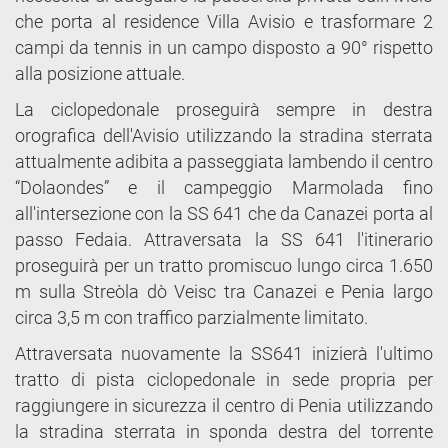
che porta al residence Villa Avisio e trasformare 2
campi da tennis in un campo disposto a 90° rispetto
alla posizione attuale.
La ciclopedonale proseguirà sempre in destra
orografica dell'Avisio utilizzando la stradina sterrata
attualmente adibita a passeggiata lambendo il centro
“Dolaondes” e il campeggio Marmolada fino
all'intersezione con la SS 641 che da Canazei porta al
passo Fedaia. Attraversata la SS 641 l'itinerario
proseguirà per un tratto promiscuo lungo circa 1.650
m sulla Streòla dò Veisc tra Canazei e Penia largo
circa 3,5 m con traffico parzialmente limitato.
Attraversata nuovamente la SS641 inizierà l'ultimo
tratto di pista ciclopedonale in sede propria per
raggiungere in sicurezza il centro di Penia utilizzando
la stradina sterrata in sponda destra del torrente