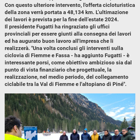
Con questo ulteriore intervento, l'offerta cicloturistica
della zona verrà portata a 48,134 km. L’ultimazione
dei lavori è prevista per la fine dell’estate 2024.
Il presidente Fugatti ha ringraziato gli uffici
provinciali per essere giunti alla consegna dei lavori
ed ha augurato buon lavoro all'impresa che li
realizzerà. "Una volta conclusi gli interventi sulla
ciclovia di Fiemme e Fassa - ha aggiunto Fugatti - è
interessante porsi, come obiettivo ambizioso sia dal
punto di vista finanziario che progettuale, la
realizzazione, nel medio periodo, del collegamento
ciclabile tra la Val di Fiemme e l'altopiano di Piné".