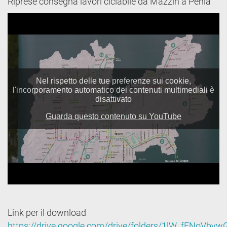
Riprese consegna lavori ciclabile da Mazzin a Penia
Link per il download
https://drive.google.com/drive/folders/1lW_fFNoV