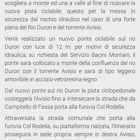
scogliera a monte ed una a valle al fine di ricavare la
nuova pista ciclabile; questo per la messa in
sicurezza dal rischio idraulico nel caso di una forte
piena del Rio Duron e del torrente Avisio.
Verrà realizzato un nuovo ponte ciclabile sul rio
Duron con luce di 12 m: per motivi di sicurezza
idraulica, su richiesta del Servizio Bacini Montani, il
ponte sarà collocato a monte della confluenza del rio
Duron con il torrente Avisio e sarà di tipo leggero
amovibile in acciaio-vetroresina-legno.
Dal nuovo ponte sul rio Duron la pista ciclopedonale
costeggerà l'Avisio fino a intersecare la strada che da
Campitello di Fassa porta alla funivia Col Rodella.
Attraversata la strada comunale che porta alla
funivia Col Rodella, su piattaforma rialzata, l'itinerario
proseguirà in sede propria sempre in destra Avisio,