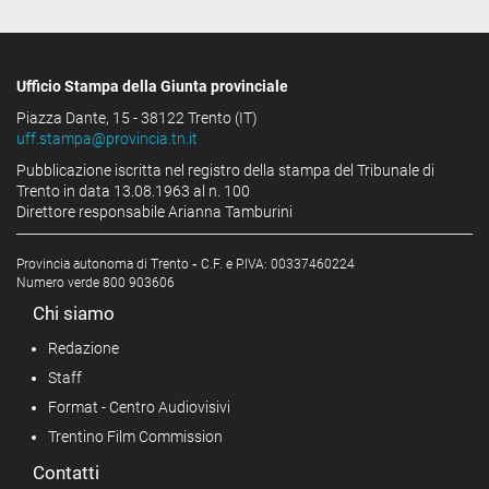
Ufficio Stampa della Giunta provinciale
Piazza Dante, 15 - 38122 Trento (IT)
uff.stampa@provincia.tn.it
Pubblicazione iscritta nel registro della stampa del Tribunale di
Trento in data 13.08.1963 al n. 100
Direttore responsabile Arianna Tamburini
Provincia autonoma di Trento
-
C.F. e P.IVA: 00337460224
Numero verde 800 903606
Chi siamo
Redazione
Staff
Format - Centro Audiovisivi
Trentino Film Commission
Contatti