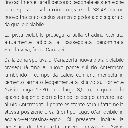
fino ad intercettare il percorso pedonale esistente che
verrà spostato sul lato interno, verso la SS 48, con un
nuovo tracciato esclusivamente pedonale e separato
da quello ciclabile.
La pista ciclabile proseguirà sulla stradina sterrata
attualmente adibita a passeggiata denominata
Stréda Veia, fino a Canazei.
Dalla zona sportiva di Canazei la nuova pista ciclabile
proseguirà fino al nuovo ponte sul rio Antermont
lambendo il campo da calcio con una mensola in
cemento armato leggermente a sbalzo sul torrente
Avisio lunga 17,80 m e larga 3,5 m, in quanto lo
spazio disponibile è molto ridotto, per poi arrivare fino
al Rio Antermont. Il ponte esistente sarà rifatto nella
stessa posizione e sarà di tipo leggero/amovibile in
acciaio-vetroresina-legno. Si presenta inoltre la
necessità di adeguare la passerella privata sull'Avisio