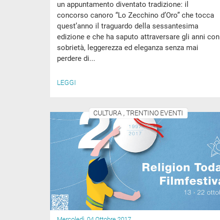
un appuntamento diventato tradizione: il
concorso canoro “Lo Zecchino d’Oro” che tocca
quest’anno il traguardo della sessantesima
edizione e che ha saputo attraversare gli anni con
sobrietà, leggerezza ed eleganza senza mai
perdere di...
LEGGI
CULTURA , TRENTINO EVENTI
Mercoledì, 04 Ottobre 2017