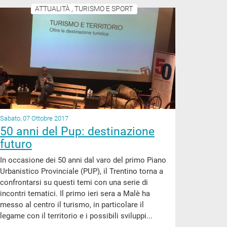
ATTUALITÀ , TURISMO E SPORT
Sabato, 07 Ottobre 2017
50 anni del Pup: destinazione
futuro
In occasione dei 50 anni dal varo del primo Piano
Urbanistico Provinciale (PUP), il Trentino torna a
confrontarsi su questi temi con una serie di
incontri tematici. Il primo ieri sera a Malè ha
messo al centro il turismo, in particolare il
legame con il territorio e i possibili sviluppi...