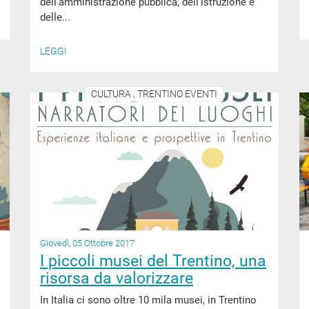
dell'amministrazione pubblica, dell'istruzione e
delle...
LEGGI
CULTURA , TRENTINO EVENTI
Giovedì, 05 Ottobre 2017
I piccoli musei del Trentino, una
risorsa da valorizzare
In Italia ci sono oltre 10 mila musei, in Trentino