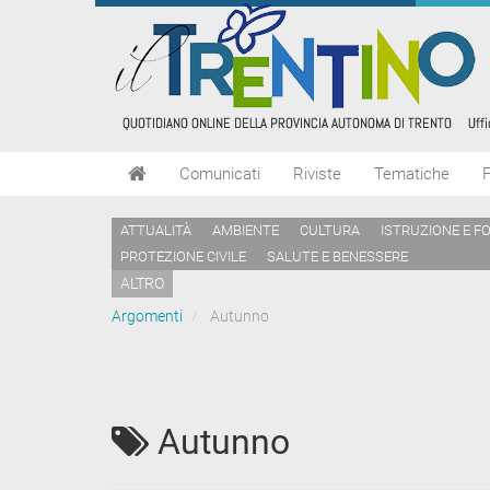
Comunicati
Riviste
Tematiche
ATTUALITÀ
AMBIENTE
CULTURA
ISTRUZIONE E F
PROTEZIONE CIVILE
SALUTE E BENESSERE
ALTRO
Argomenti
Autunno
Autunno