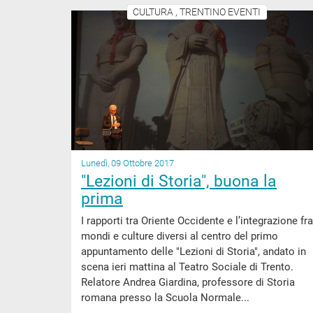
CULTURA , TRENTINO EVENTI
Lunedì, 09 Ottobre 2017
"Lezioni di Storia", buona la
prima
I rapporti tra Oriente Occidente e l’integrazione fra
mondi e culture diversi al centro del primo
appuntamento delle "Lezioni di Storia", andato in
scena ieri mattina al Teatro Sociale di Trento.
Relatore Andrea Giardina, professore di Storia
romana presso la Scuola Normale...