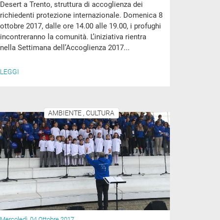
Desert a Trento, struttura di accoglienza dei
richiedenti protezione internazionale. Domenica 8
ottobre 2017, dalle ore 14.00 alle 19.00, i profughi
incontreranno la comunità. L’iniziativa rientra
nella Settimana dell’Accoglienza 2017...
LEGGI
AMBIENTE , CULTURA
Mercoledì, 04 Ottobre 2017