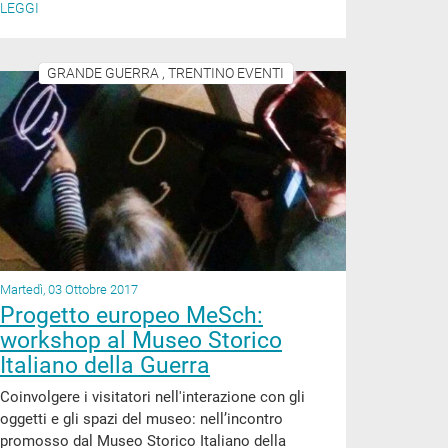
LEGGI
GRANDE GUERRA , TRENTINO EVENTI
Martedì, 03 Ottobre 2017
Progetto europeo MeSch:
workshop al Museo Storico
Italiano della Guerra
Coinvolgere i visitatori nell'interazione con gli
oggetti e gli spazi del museo: nell’incontro
promosso dal Museo Storico Italiano della