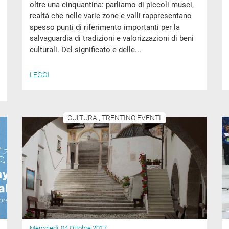
oltre una cinquantina: parliamo di piccoli musei,
realtà che nelle varie zone e valli rappresentano
spesso punti di riferimento importanti per la
salvaguardia di tradizioni e valorizzazioni di beni
culturali. Del significato e delle...
LEGGI
CULTURA , TRENTINO EVENTI
Mercoledì, 04 Ottobre 2017