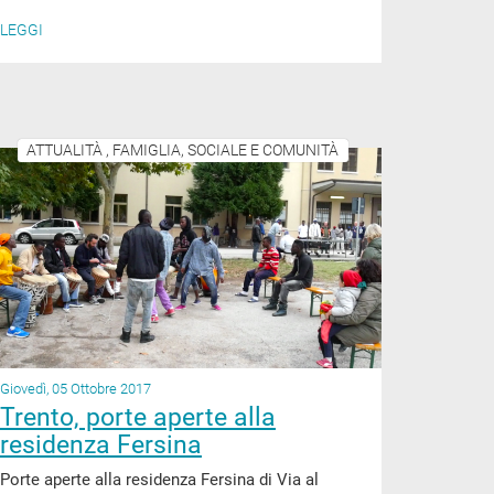
LEGGI
ATTUALITÀ , FAMIGLIA, SOCIALE E COMUNITÀ
Giovedì, 05 Ottobre 2017
Trento, porte aperte alla
residenza Fersina
Porte aperte alla residenza Fersina di Via al