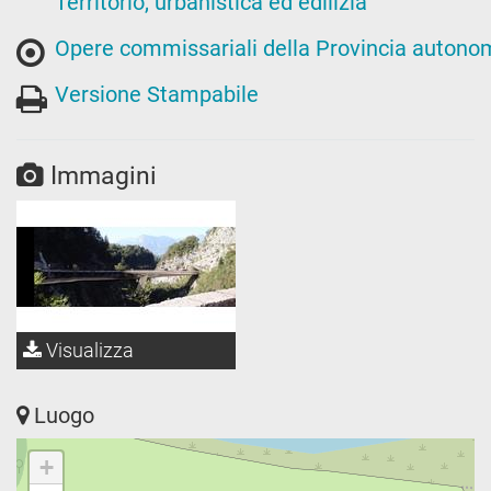
Territorio, urbanistica ed edilizia
Opere commissariali della Provincia autono
Versione Stampabile
Immagini
Visualizza
Luogo
+