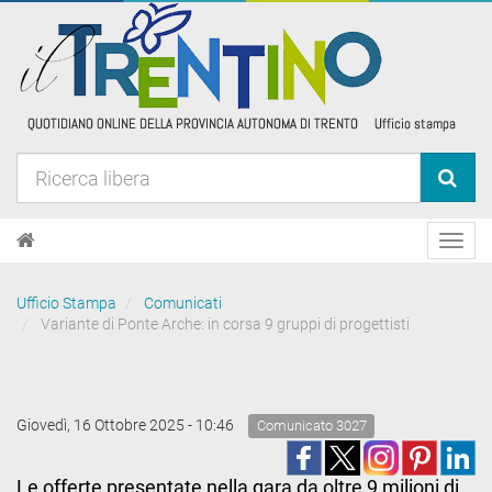
Toggl
navig
Ufficio Stampa
Comunicati
Variante di Ponte Arche: in corsa 9 gruppi di progettisti
Giovedì, 16 Ottobre 2025 - 10:46
Comunicato 3027
Le offerte presentate nella gara da oltre 9 milioni di