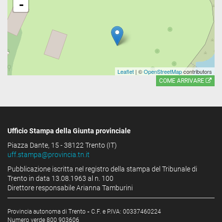
-
Leaflet
| ©
OpenStreetMap
contributors
COME ARRIVARE
Ufficio Stampa della Giunta provinciale
Piazza Dante, 15 - 38122 Trento (IT)
uff.stampa@provincia.tn.it
Pubblicazione iscritta nel registro della stampa del Tribunale di
Trento in data 13.08.1963 al n. 100
Direttore responsabile Arianna Tamburini
Provincia autonoma di Trento
-
C.F. e P.IVA: 00337460224
Numero verde 800 903606