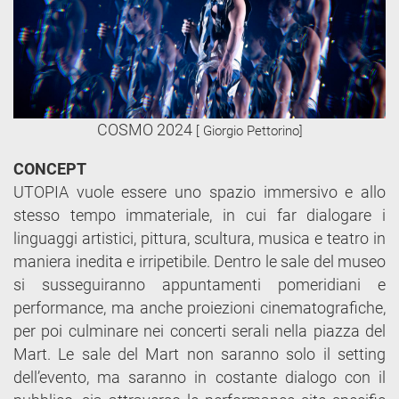
COSMO 2024
[ Giorgio Pettorino]
CONCEPT
UTOPIA vuole essere uno spazio immersivo e allo
stesso tempo immateriale, in cui far dialogare i
linguaggi artistici, pittura, scultura, musica e teatro in
maniera inedita e irripetibile. Dentro le sale del museo
si susseguiranno appuntamenti pomeridiani e
performance, ma anche proiezioni cinematografiche,
per poi culminare nei concerti serali nella piazza del
Mart. Le sale del Mart non saranno solo il setting
dell’evento, ma saranno in costante dialogo con il