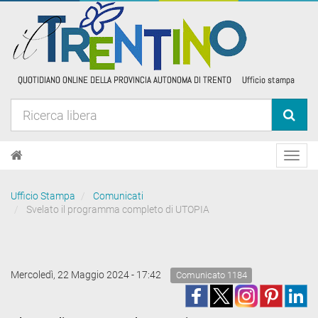
Toggl
navig
Ufficio Stampa
Comunicati
Svelato il programma completo di UTOPIA
Mercoledì, 22 Maggio 2024 - 17:42
Comunicato 1184