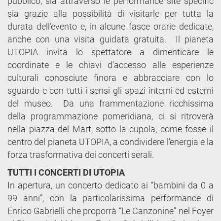
pubblico, sia attraverso le performance site specific
sia grazie alla possibilità di visitarle per tutta la
durata dell’evento e, in alcune fasce orarie dedicate,
anche con una visita guidata gratuita. Il pianeta
UTOPIA invita lo spettatore a dimenticare le
coordinate e le chiavi d’accesso alle esperienze
culturali conosciute finora e abbracciare con lo
sguardo e con tutti i sensi gli spazi interni ed esterni
del museo. Da una frammentazione ricchissima
della programmazione pomeridiana, ci si ritroverà
nella piazza del Mart, sotto la cupola, come fosse il
centro del pianeta UTOPIA, a condividere l’energia e la
forza trasformativa dei concerti serali.
TUTTI I CONCERTI DI UTOPIA
In apertura, un concerto dedicato ai “bambini da 0 a
99 anni”, con la particolarissima performance di
Enrico Gabrielli che proporrà “Le Canzonine” nel Foyer