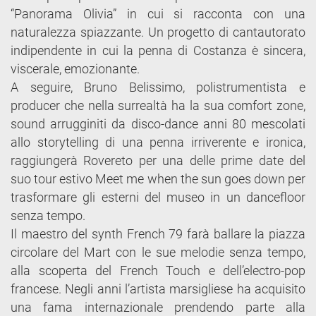
“Panorama Olivia” in cui si racconta con una
naturalezza spiazzante. Un progetto di cantautorato
indipendente in cui la penna di Costanza è sincera,
viscerale, emozionante.
A seguire, Bruno Belissimo, polistrumentista e
producer che nella surrealtà ha la sua comfort zone,
sound arrugginiti da disco-dance anni 80 mescolati
allo storytelling di una penna irriverente e ironica,
raggiungerà Rovereto per una delle prime date del
suo tour estivo Meet me when the sun goes down per
trasformare gli esterni del museo in un dancefloor
senza tempo.
Il maestro del synth French 79 farà ballare la piazza
circolare del Mart con le sue melodie senza tempo,
alla scoperta del French Touch e dell’electro-pop
francese. Negli anni l’artista marsigliese ha acquisito
una fama internazionale prendendo parte alla