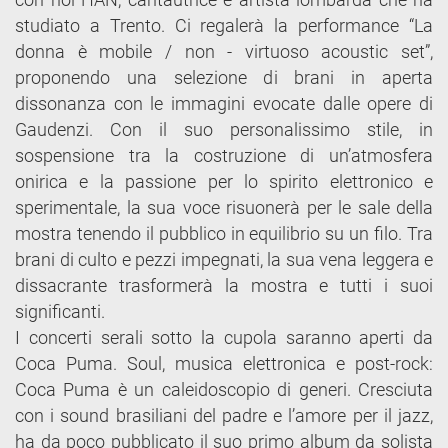
studiato a Trento. Ci regalerà la performance “La
donna è mobile / non - virtuoso acoustic set”,
proponendo una selezione di brani in aperta
dissonanza con le immagini evocate dalle opere di
Gaudenzi. Con il suo personalissimo stile, in
sospensione tra la costruzione di un’atmosfera
onirica e la passione per lo spirito elettronico e
sperimentale, la sua voce risuonerà per le sale della
mostra tenendo il pubblico in equilibrio su un filo. Tra
brani di culto e pezzi impegnati, la sua vena leggera e
dissacrante trasformerà la mostra e tutti i suoi
significanti.
I concerti serali sotto la cupola saranno aperti da
Coca Puma. Soul, musica elettronica e post-rock:
Coca Puma è un caleidoscopio di generi. Cresciuta
con i sound brasiliani del padre e l’amore per il jazz,
ha da poco pubblicato il suo primo album da solista