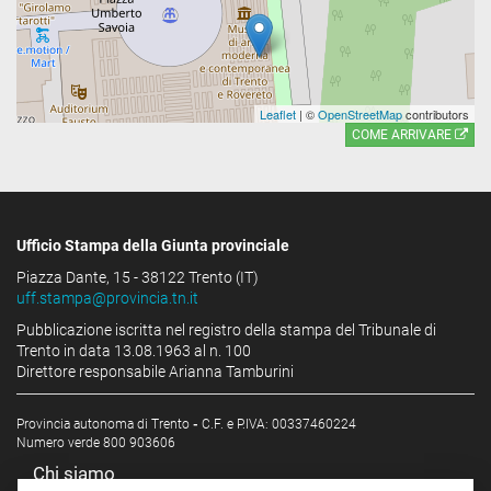
Leaflet
| ©
OpenStreetMap
contributors
COME ARRIVARE
Ufficio Stampa della Giunta provinciale
Piazza Dante, 15 - 38122 Trento (IT)
uff.stampa@provincia.tn.it
Pubblicazione iscritta nel registro della stampa del Tribunale di
Trento in data 13.08.1963 al n. 100
Direttore responsabile Arianna Tamburini
Provincia autonoma di Trento
-
C.F. e P.IVA: 00337460224
Numero verde 800 903606
Chi siamo