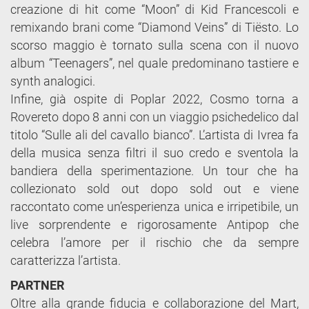
creazione di hit come “Moon” di Kid Francescoli e
remixando brani come “Diamond Veins” di Tiësto. Lo
scorso maggio è tornato sulla scena con il nuovo
album “Teenagers”, nel quale predominano tastiere e
synth analogici.
Infine, già ospite di Poplar 2022, Cosmo torna a
Rovereto dopo 8 anni con un viaggio psichedelico dal
titolo “Sulle ali del cavallo bianco”. L’artista di Ivrea fa
della musica senza filtri il suo credo e sventola la
bandiera della sperimentazione. Un tour che ha
collezionato sold out dopo sold out e viene
raccontato come un’esperienza unica e irripetibile, un
live sorprendente e rigorosamente Antipop che
celebra l’amore per il rischio che da sempre
caratterizza l’artista.
PARTNER
Oltre alla grande fiducia e collaborazione del Mart,