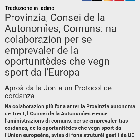
Traduzione in ladino
Provinzia, Consei de la
Autonomìes, Comuns: na
colaborazion per se
emprevaler de la
oportunitèdes che vegn
sport da l’Europa
Aproà da la Jonta un Protocol de
cordanza
Na colaborazion più fona anter la Provinzia autonoma
de Trent, l Consei de la Autonomìes e ence
l’aministrazions di comuns, per se emprevaler, tras
cordanza, de la oportunitèdes che vegn sport da
l’Union europeèna, avisa di fons struturèi gestii da UE