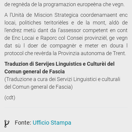
de regnèda de la programazion europeèna che vegn.
A l’Unità de Miscion Strategica coordenamaent enc
locai, politiches teritorièles e de la mont, aldò de
l’endrez metù dant da l’assessor competent en cont
de Enc Locai e Raporc col Consei provinzièl, ge vegn
dat sù l doer de compagnèr e meter en doura l
protocol che revèrda la Provinzia autonoma de Trent.
Traduzion di Servijes Linguistics e Culturèi del
Comun general de Fascia
(Traduzione a cura dei Servizi Linguistici e culturali
del Comun general de Fascia)
(cdt)
Fonte:
Ufficio Stampa