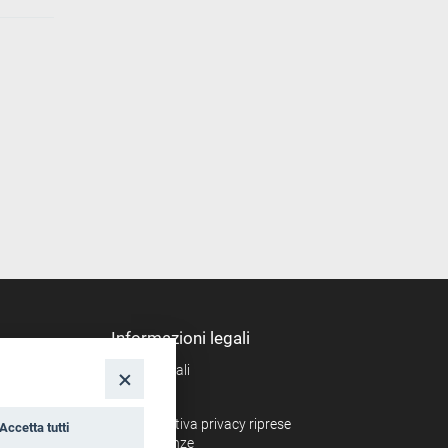
Informazioni legali
Note legali
nto
Privacy
Informativa privacy riprese
Accetta tutti
conferenze