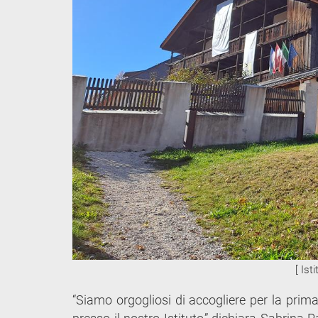
[ Ist
“Siamo orgogliosi di accogliere per la prima