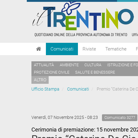
Comunicati
Riviste
Tematiche
ATTUALITÀ
AMBIENTE
CULTURA
ISTRUZIONE E F
PROTEZIONE CIVILE
SALUTE E BENESSERE
ALTRO
Ufficio Stampa
Comunicati
Premio “Caterina De Ci
Venerdì, 07 Novembre 2025 - 08:23
Comunicato 3277
Cerimonia di premiazione: 15 novembre 2025,