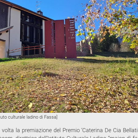
ituto culturale ladino di Fassa]
 volta la premiazione del Premio ‘Caterina De Cia Bellati