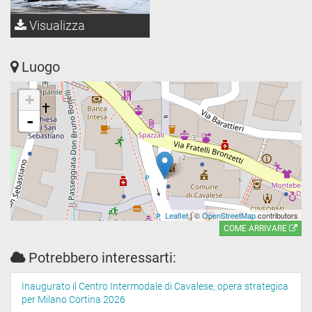
Visualizza
Luogo
+
-
Leaflet
| ©
OpenStreetMap
contributors
COME ARRIVARE
Potrebbero interessarti:
Inaugurato il Centro Intermodale di Cavalese, opera strategica
per Milano Cortina 2026