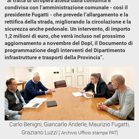
“Si tratta di un’opera attesa dalla comunità e
condivisa con l’amministrazione comunale - così il
presidente Fugatti - che prevede l’allargamento e la
rettifica della strada, migliorando la circolazione e la
sicurezza anche pedonale. Un intervento, di importo
1,2 milioni di euro, che verrà incluso nel prossimo
aggiornamento a novembre del Dopi, il Documento di
programmazione degli interventi del Dipartimento
infrastrutture e trasporti della Provincia”.
Carlo Benigni, Giancarlo Anderle, Maurizio Fugatti,
Graziano Luzzi
[ Archivio Ufficio stampa PAT]