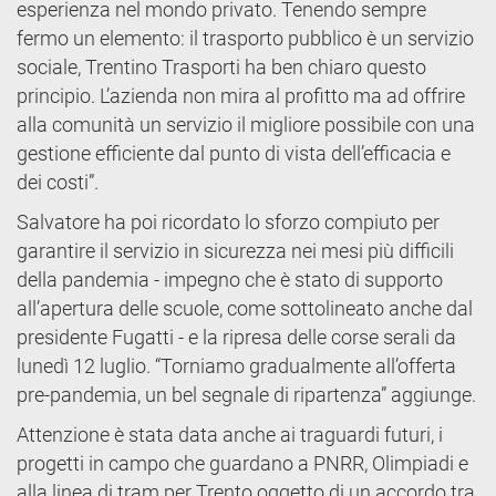
esperienza nel mondo privato. Tenendo sempre
fermo un elemento: il trasporto pubblico è un servizio
sociale, Trentino Trasporti ha ben chiaro questo
principio. L’azienda non mira al profitto ma ad offrire
alla comunità un servizio il migliore possibile con una
gestione efficiente dal punto di vista dell’efficacia e
dei costi”.
Salvatore ha poi ricordato lo sforzo compiuto per
garantire il servizio in sicurezza nei mesi più difficili
della pandemia - impegno che è stato di supporto
all’apertura delle scuole, come sottolineato anche dal
presidente Fugatti - e la ripresa delle corse serali da
lunedì 12 luglio. “Torniamo gradualmente all’offerta
pre-pandemia, un bel segnale di ripartenza” aggiunge.
Attenzione è stata data anche ai traguardi futuri, i
progetti in campo che guardano a PNRR, Olimpiadi e
alla linea di tram per Trento oggetto di un accordo tra