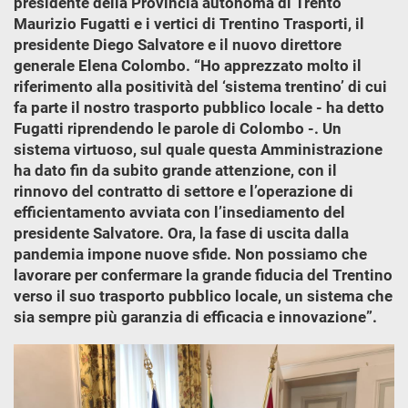
presidente della Provincia autonoma di Trento
Maurizio Fugatti e i vertici di Trentino Trasporti, il
presidente Diego Salvatore e il nuovo direttore
generale Elena Colombo. “Ho apprezzato molto il
riferimento alla positività del ‘sistema trentino’ di cui
fa parte il nostro trasporto pubblico locale - ha detto
Fugatti riprendendo le parole di Colombo -. Un
sistema virtuoso, sul quale questa Amministrazione
ha dato fin da subito grande attenzione, con il
rinnovo del contratto di settore e l’operazione di
efficientamento avviata con l’insediamento del
presidente Salvatore. Ora, la fase di uscita dalla
pandemia impone nuove sfide. Non possiamo che
lavorare per confermare la grande fiducia del Trentino
verso il suo trasporto pubblico locale, un sistema che
sia sempre più garanzia di efficacia e innovazione”.