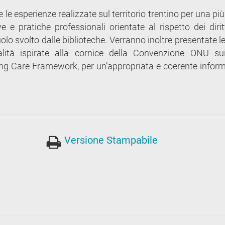
e le esperienze realizzate sul territorio trentino per una p
e e pratiche professionali orientate al rispetto dei dirit
ruolo svolto dalle biblioteche. Verranno inoltre presentate 
ità ispirate alla cornice della Convenzione ONU sui 
uring Care Framework, per un’appropriata e coerente infor
Versione Stampabile