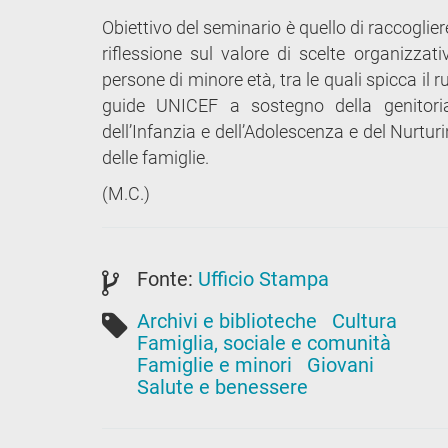
Obiettivo del seminario è quello di raccoglier
riflessione sul valore di scelte organizzativ
persone di minore età, tra le quali spicca il 
guide UNICEF a sostegno della genitorial
dell’Infanzia e dell’Adolescenza e del Nurt
delle famiglie.
(M.C.)
Fonte:
Ufficio Stampa
Archivi e biblioteche
Cultura
Famiglia, sociale e comunità
Famiglie e minori
Giovani
Salute e benessere