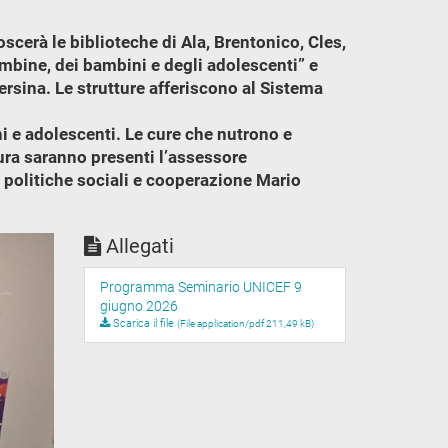
scerà le biblioteche di Ala, Brentonico, Cles,
mbine, dei bambini e degli adolescenti” e
ersina. Le strutture afferiscono al Sistema
i e adolescenti. Le cure che nutrono e
tura saranno presenti l’assessore
e, politiche sociali e cooperazione Mario
Allegati
Programma Seminario UNICEF 9
giugno 2026
Scarica il file
(File application/pdf 211,49 kB)