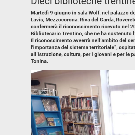
Dieci biblioteche trenti
Martedì 9 giugno in sala Wolf, nel palazzo de
Lavis, Mezzocorona, Riva del Garda, Roveret
confermerà il riconoscimento ricevuto nel 202
Bibliotecario Trentino, che ne ha sostenuto 
Il riconoscimento avverrà nell’ambito del se
l'importanza del sistema territoriale”, ospit
all’istruzione, cultura, per i giovani e per l
Tonina.