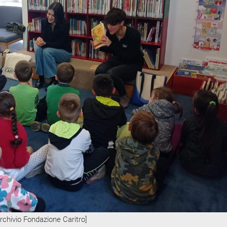
Archivio Fondazione Caritro]