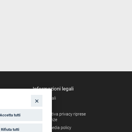
Informazioni legali
Note legali
nto
Privacy
Informativa privacy riprese
Accetta tutti
conferenze
Social media policy
Rifiuta tutti