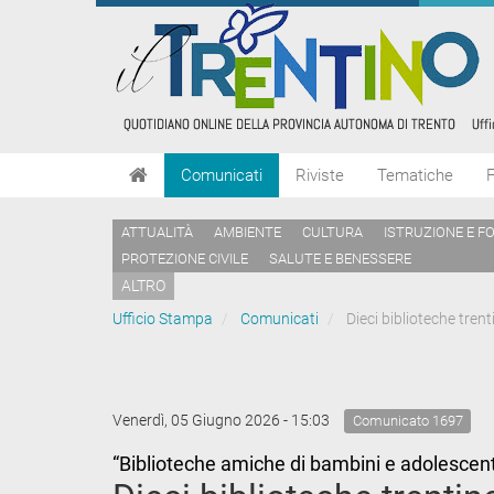
Comunicati
Riviste
Tematiche
ATTUALITÀ
AMBIENTE
CULTURA
ISTRUZIONE E F
PROTEZIONE CIVILE
SALUTE E BENESSERE
ALTRO
Ufficio Stampa
Comunicati
Dieci biblioteche tren
Venerdì, 05 Giugno 2026 - 15:03
Comunicato 1697
“Biblioteche amiche di bambini e adolescent