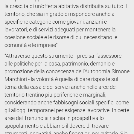
la crescita di un’offerta abitativa distribuita su tutto il
territorio, che sia in grado di rispondere anche a
specifiche categorie come giovani, anziani e
lavoratori, e di servizi adeguati per mantenere la
coesione sociale e le risorse di cui necessitano le
comunità e le imprese”.
“Attraverso questo strumento - precisa l’assessore
alle politiche per la casa, patrimonio, demanio e
promozione della conoscenza dell’Autonomia Simone
Marchiori - la volontà è quella di dare risposte sul
tema della casa e dei servizi anche nelle aree del
territorio trentino più periferiche e marginali,
considerando anche fabbisogni sociali specifici come
gli alloggi temporanei per esigenze lavorative. In certe
aree del Trentino si rischia in prospettiva lo
spopolamento e abbiamo il dovere di trovare
strumenti innovativi, anche finanziari per evitarlo. Sia