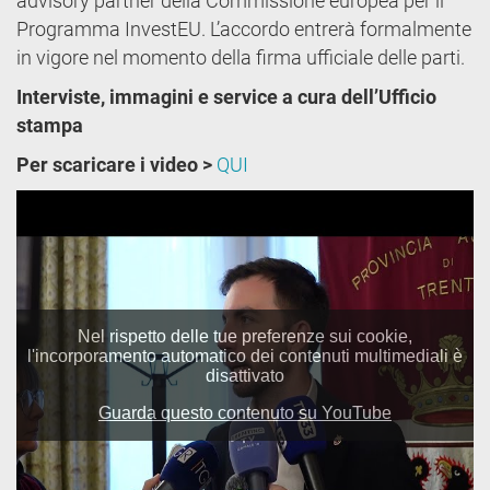
advisory partner della Commissione europea per il
Programma InvestEU. L’accordo entrerà formalmente
in vigore nel momento della firma ufficiale delle parti.
Interviste, immagini e service a cura dell’Ufficio
stampa
Per scaricare i video >
QUI