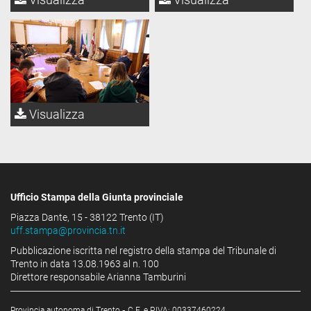
Visualizza
Ufficio Stampa della Giunta provinciale
Piazza Dante, 15 - 38122 Trento (IT)
uff.stampa@provincia.tn.it
Pubblicazione iscritta nel registro della stampa del Tribunale di
Trento in data 13.08.1963 al n. 100
Direttore responsabile Arianna Tamburini
Provincia autonoma di Trento
-
C.F. e P.IVA: 00337460224