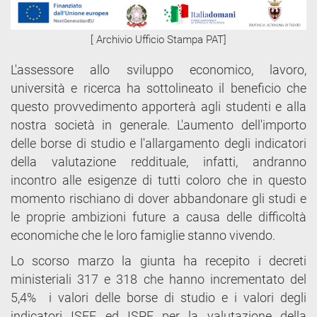
[ Archivio Ufficio Stampa PAT]
L'assessore allo sviluppo economico, lavoro,
università e ricerca ha sottolineato il beneficio che
questo provvedimento apporterà agli studenti e alla
nostra società in generale. L'aumento dell'importo
delle borse di studio e l'allargamento degli indicatori
della valutazione reddituale, infatti, andranno
incontro alle esigenze di tutti coloro che in questo
momento rischiano di dover abbandonare gli studi e
le proprie ambizioni future a causa delle difficoltà
economiche che le loro famiglie stanno vivendo.
Lo scorso marzo la giunta ha recepito i decreti
ministeriali 317 e 318 che hanno incrementato del
5,4% i valori delle borse di studio e i valori degli
indicatori ISEE ed ISPE per la valutazione della