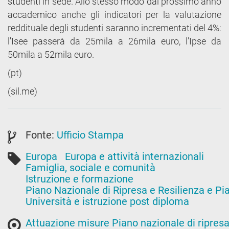
studenti in sede. Allo stesso modo dal prossimo anno
accademico anche gli indicatori per la valutazione
reddituale degli studenti saranno incrementati del 4%:
l'Isee passerà da 25mila a 26mila euro, l'Ipse da
50mila a 52mila euro.
(pt)
(sil.me)
Fonte:
Ufficio Stampa
Europa
Europa e attività internazionali
Famiglia, sociale e comunità
Istruzione e formazione
Piano Nazionale di Ripresa e Resilienza e 
Università e istruzione post diploma
Attuazione misure Piano nazionale di ripresa