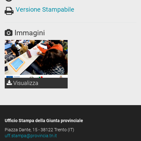
Versione Stampabile
Immagini
Visualizza
Ufficio Stampa della Giunta provinciale
Piazza Dante, 15 - 38122 Trento (IT)
uff.stampa@provincia.tn.it