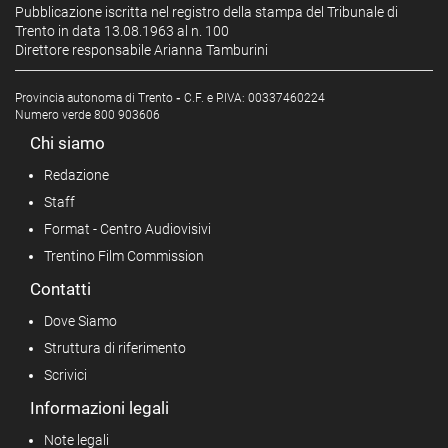
Pubblicazione iscritta nel registro della stampa del Tribunale di
Trento in data 13.08.1963 al n. 100
Direttore responsabile Arianna Tamburini
Provincia autonoma di Trento
-
C.F. e P.IVA: 00337460224
Numero verde 800 903606
Chi siamo
Redazione
Staff
Format - Centro Audiovisivi
Trentino Film Commission
Contatti
Dove Siamo
Struttura di riferimento
Scrivici
Informazioni legali
Note legali