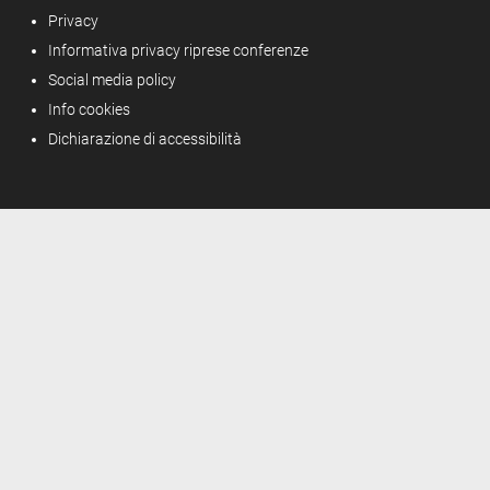
Privacy
Informativa privacy riprese conferenze
Social media policy
Info cookies
Dichiarazione di accessibilità