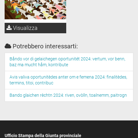
Visualizza
Potrebbero interessarti:
Båndo vor di gelaichegen oportunitét 2024: vertum, vor benn,
baz ma mucht håm, kontribute
Avis valiva oportunitèdes anter om e femena 2024: finalitèdes,
termins, titoi, contribuc
Bando glaichen rèchtn 2024: riven, ovòlln, toalnemm, paitrogn
Ufficio Stampa della Giunta provinciale