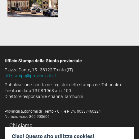
Ufficio Stampa della Giunta provinciale
Piazza Dante, 15 - 38122 Trento (IT)
uff.stampa@provincia.tn.it
Pubblicazione iscritta nel registro della stampa del Tribunale di
Trento in data 13.08.1963 al n. 100
Direttore responsabile Arianna Tamburini
Provincia autonoma di Trento
-
C.F. e P.IVA: 00337460224
Numero verde 800 903606
Chi siamo
Redazione
Ciao! Questo sito utilizza cookies!