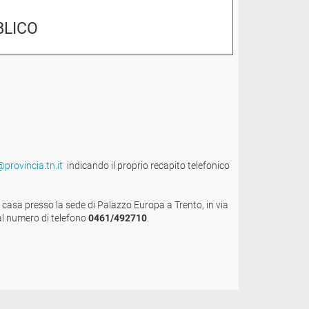
BLICO
provincia.tn.it
indicando il proprio recapito telefonico
a casa presso la sede di Palazzo Europa a Trento, in via
l numero di telefono
0461/492710
.