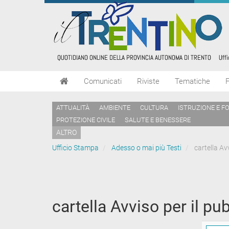
Comunicati
Riviste
Tematiche
ATTUALITÀ
AMBIENTE
CULTURA
ISTRUZIONE E F
PROTEZIONE CIVILE
SALUTE E BENESSERE
ALTRO
Ufficio Stampa
Adesso o mai più Testi
cartella Avv
cartella Avviso per il pu