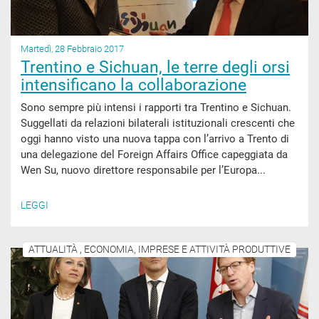
Martedì, 28 Febbraio 2017
Trentino e Sichuan, le terre degli orsi
intensificano la collaborazione
Sono sempre più intensi i rapporti tra Trentino e Sichuan.
Suggellati da relazioni bilaterali istituzionali crescenti che
oggi hanno visto una nuova tappa con l’arrivo a Trento di
una delegazione del Foreign Affairs Office capeggiata da
Wen Su, nuovo direttore responsabile per l’Europa...
LEGGI
ATTUALITÀ , ECONOMIA, IMPRESE E ATTIVITÀ PRODUTTIVE