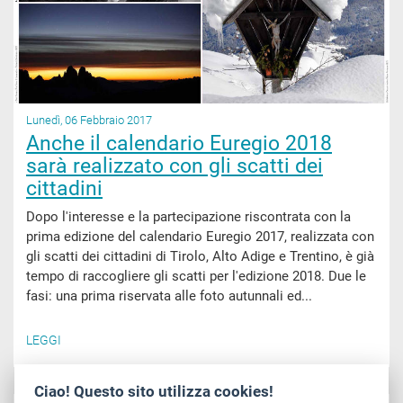
Lunedì, 06 Febbraio 2017
Anche il calendario Euregio 2018
sarà realizzato con gli scatti dei
cittadini
Dopo l'interesse e la partecipazione riscontrata con la
prima edizione del calendario Euregio 2017, realizzata con
gli scatti dei cittadini di Tirolo, Alto Adige e Trentino, è già
tempo di raccogliere gli scatti per l'edizione 2018. Due le
fasi: una prima riservata alle foto autunnali ed...
LEGGI
Ciao! Questo sito utilizza cookies!
ATTUALITÀ , EUROPA E ATTIVITÀ INTERNAZIONALI