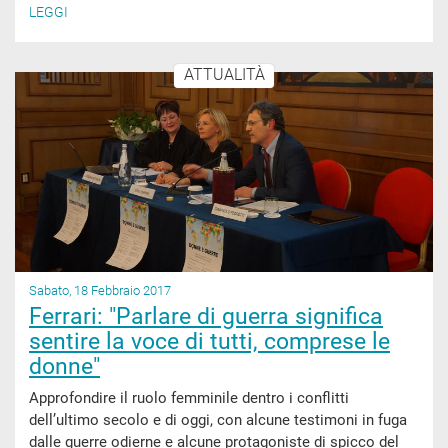
LEGGI
ATTUALITÀ
Sabato, 18 Febbraio 2017
Ferrari: "Parlare di guerra significa
sentire la voce di tutti, comprese le
donne"
Approfondire il ruolo femminile dentro i conflitti
dell’ultimo secolo e di oggi, con alcune testimoni in fuga
dalle guerre odierne e alcune protagoniste di spicco del