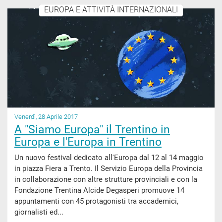
EUROPA E ATTIVITÀ INTERNAZIONALI
Venerdì, 28 Aprile 2017
A "Siamo Europa" il Trentino in
Europa e l'Europa in Trentino
Un nuovo festival dedicato all'Europa dal 12 al 14 maggio
in piazza Fiera a Trento. Il Servizio Europa della Provincia
in collaborazione con altre strutture provinciali e con la
Fondazione Trentina Alcide Degasperi promuove 14
appuntamenti con 45 protagonisti tra accademici,
giornalisti ed...