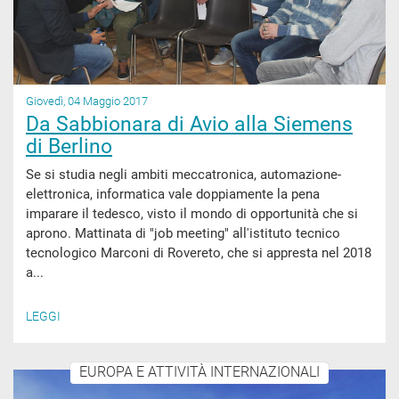
Giovedì, 04 Maggio 2017
Da Sabbionara di Avio alla Siemens
di Berlino
Se si studia negli ambiti meccatronica, automazione-
elettronica, informatica vale doppiamente la pena
imparare il tedesco, visto il mondo di opportunità che si
aprono. Mattinata di "job meeting" all'istituto tecnico
tecnologico Marconi di Rovereto, che si appresta nel 2018
a...
LEGGI
EUROPA E ATTIVITÀ INTERNAZIONALI