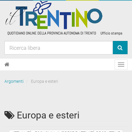
Toggl
navig
Argomenti
Europa e esteri
Europa e esteri