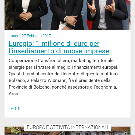
Lunedì, 27 Febbraio 2017
Euregio: 1 milione di euro per
l'insediamento di nuove imprese
Cooperazione transfrontaliera, marketing territoriale,
sinergie per sfruttare al meglio i finanziamenti europei.
Questi i temi al centro dell'incontro di questa mattina a
Bolzano, a Palazzo Widmann, fra il presidente della
Provincia di Bolzano, nonché assessore all'economia,
Arno...
LEGGI
EUROPA E ATTIVITÀ INTERNAZIONALI