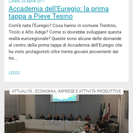
Lunedì, 03 Aprile 2017
Accademia dell'Euregio: la prima
tappa a Pieve Tesino
Com’è nata l’Euregio? Cosa hanno in comune Trentino,
Tirolo e Alto Adige? Come si dovrebbe sviluppare questa
realtà euroregionale? Queste sono alcune delle domande
al centro della prima tappa di Accademia dell'Euregio che
ha visto protagonisti oltre trenta giovani provenienti dai
tre...
LEGGI
ATTUALITÀ , ECONOMIA, IMPRESE E ATTIVITÀ PRODUTTIVE