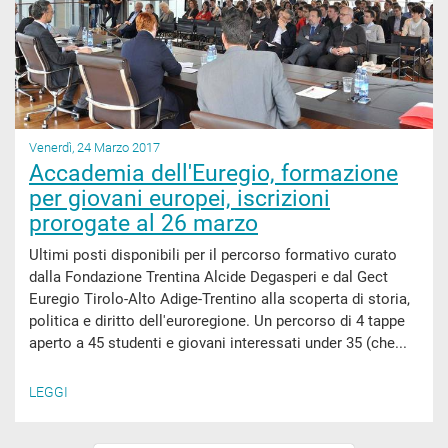
Venerdì, 24 Marzo 2017
Accademia dell'Euregio, formazione
per giovani europei, iscrizioni
prorogate al 26 marzo
Ultimi posti disponibili per il percorso formativo curato
dalla Fondazione Trentina Alcide Degasperi e dal Gect
Euregio Tirolo-Alto Adige-Trentino alla scoperta di storia,
politica e diritto dell'euroregione. Un percorso di 4 tappe
aperto a 45 studenti e giovani interessati under 35 (che...
LEGGI