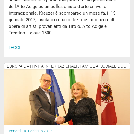
Josef Kreuzer fu il primo magistrato di lingua tedesca
dell'Alto Adige ed un collezionista d'arte di livello
internazionale. Kreuzer è scomparso un mese fa, il 15
gennaio 2017, lasciando una collezione imponente di
opere di artisti provenienti da Tirolo, Alto Adige e
Trentino. Le sue 1500...
LEGGI
EUROPA E ATTIVITÀ INTERNAZIONALI , FAMIGLIA, SOCIALE E COMUNITÀ
Venerdì, 10 Febbraio 2017