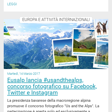
LEGGI
EUROPA E ATTIVITÀ INTERNAZIONALI
Martedì, 14 Marzo 2017
Eusalp lancia #usandthealps,
concorso fotografico su Facebook,
Twitter e Instagram
La presidenza bavarese della macroregione alpina
promuove il concorso fotografico "Us and the Alps". La
partecipazione è aperta solo ed esclusivamente a