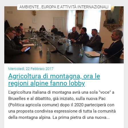
AMBIENTE , EUROPA E ATTIVITÀ INTERNAZIONALI
Mercoledì, 22 Febbraio 2017
Agricoltura di montagna, ora le
regioni alpine fanno lobby
L'agricoltura italiana di montagna avrà una sola "voce" a
Bruxelles e al dibattito, già iniziato, sulla nuova Pac
(Politica agricola comune) dopo il 2020 parteciperà con
una proposta condivisa espressione di tutta la comunità
della montagna alpina. La prima pietra di una nuova...