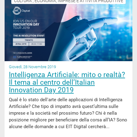
CULTURA , ECONOMIA, IMPRESE E ATTIVITÀ PRODUTTIVE
Giovedì, 28 Novembre 2019
Intelligenza Artificiale: mito o realtà?
Il tema al centro dell’Italian
Innovation Day 2019
Qual è lo stato dell'arte delle applicazioni di Intelligenza
Artificiale? Che tipo di impatto avrà quest’ultima sulle
imprese e la società nel prossimo futuro? Chi è nella
posizione migliore per beneficiare della corsa all’IA? Sono
alcune delle domande a cui EIT Digital cercherà...