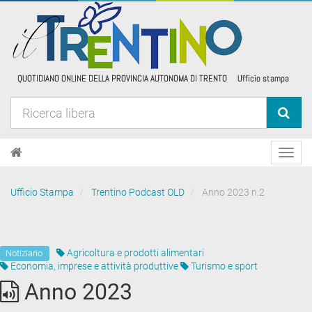
Toggl
navig
Ufficio Stampa
Trentino Podcast OLD
Anno 2023 n.2
Agricoltura e prodotti alimentari
Notiziario
Economia, imprese e attività produttive
Turismo e sport
Anno 2023