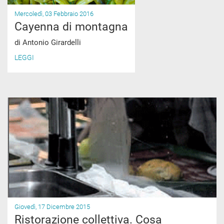
Mercoledì, 03 Febbraio 2016
Cayenna di montagna
di Antonio Girardelli
LEGGI
Giovedì, 17 Dicembre 2015
Ristorazione collettiva. Cosa