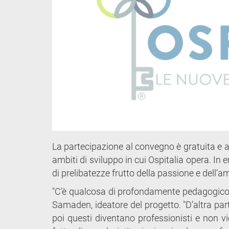
La partecipazione al convegno è gratuita e ap
ambiti di sviluppo in cui Ospitalia opera. In
di prelibatezze frutto della passione e dell’a
"C’è qualcosa di profondamente pedagogico 
Samaden, ideatore del progetto. "D’altra p
poi questi diventano professionisti e non v