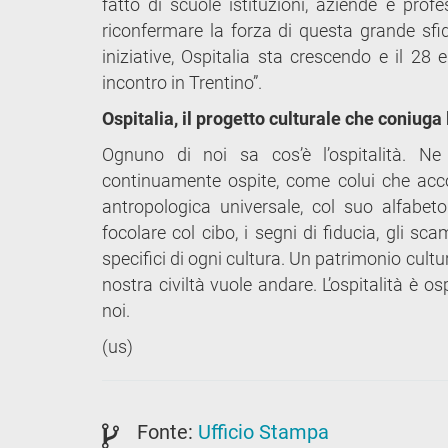
fatto di scuole istituzioni, aziende e profe
riconfermare la forza di questa grande sfi
iniziative, Ospitalia sta crescendo e il 28
incontro in Trentino”.
Ospitalia, il progetto culturale che coniuga 
Ognuno di noi sa cos’è l’ospitalità. 
continuamente ospite, come colui che accog
antropologica universale, col suo alfabeto p
focolare col cibo, i segni di fiducia, gli s
specifici di ogni cultura. Un patrimonio cultur
nostra civiltà vuole andare. L’ospitalità è 
noi.
(us)
Fonte:
Ufficio Stampa