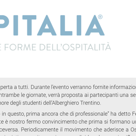
erta a tutti. Durante l’evento verranno fornite informazio
 entrambe le giornate, verrà proposta ai partecipanti una s
more degli studenti dell’Alberghiero Trentino.
in questo, prima ancora che di professionale” ha detto F
arte è nostro fermo convincimento che prima si formano u
iceversa. Periodicamente il movimento che aderisce a Osp