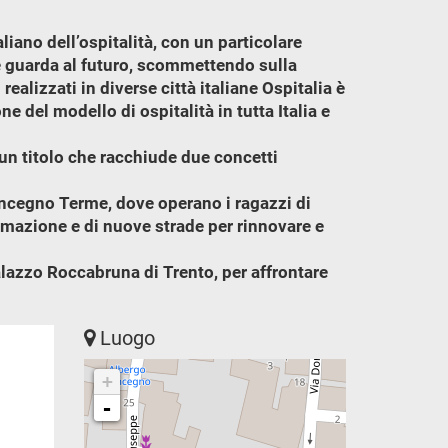
aliano dell’ospitalità, con un particolare
he guarda al futuro, scommettendo sulla
ealizzati in diverse città italiane Ospitalia è
e del modello di ospitalità in tutta Italia e
 un titolo che racchiude due concetti
Roncegno Terme, dove operano i ragazzi di
rmazione e di nuove strade per rinnovare e
alazzo Roccabruna di Trento, per affrontare
Luogo
+
-