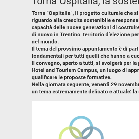
Torna Ospitalia, la sosten
Torna “Ospitalia”, il progetto culturale che si
riguardo alla crescita sostenibile e responsa
capacità delle nuove generazioni di costruire e
di nuovo in Trentino, territorio d’elezione per
nel mondo.
Il tema del prossimo appuntamento è di partic
fondamentali per tutti quelli che hanno a cuo
Il convegno, aperto a tutti, si svolgerà per 
Hotel and Tourism Campus, un luogo di appren
qualificare le proposte formative.
Nella giornata seguente, venerdì 29 novembre,
un tema estremamente delicato e attuale: la d