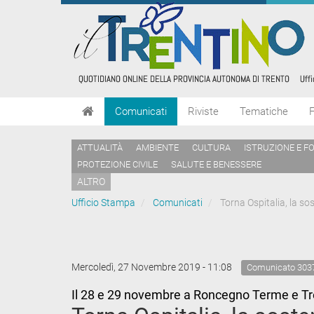
Comunicati
Riviste
Tematiche
ATTUALITÀ
AMBIENTE
CULTURA
ISTRUZIONE E F
PROTEZIONE CIVILE
SALUTE E BENESSERE
ALTRO
Ufficio Stampa
Comunicati
Torna Ospitalia, la sost
Mercoledì, 27 Novembre 2019 - 11:08
Comunicato 303
Il 28 e 29 novembre a Roncegno Terme e Tr