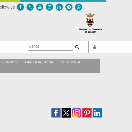
ollow us
Cerca
CCUPAZIONE
FAMIGLIA, SOCIALE E COMUNITÀ