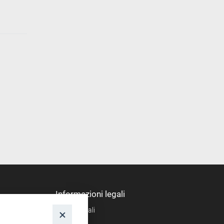
Informazioni legali
Note legali
nto
Privacy