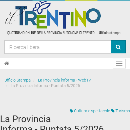
Toggl
navig
Ufficio Stampa
La Provincia informa - WebTV
La Provincia Informa - Puntata 5/2026
Cultura e spettacolo
Turismo
La Provincia
Informa - Puntata 5/2026