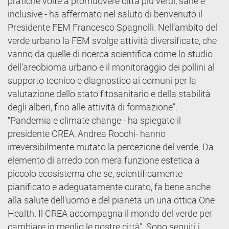
pratiche volte a promuovere città più verdi, sane e
inclusive - ha affermato nel saluto di benvenuto il
Presidente FEM Francesco Spagnolli. Nell’ambito del
verde urbano la FEM svolge attività diversificate, che
vanno da quelle di ricerca scientifica come lo studio
dell’areobioma urbano e il monitoraggio dei pollini al
supporto tecnico e diagnostico ai comuni per la
valutazione dello stato fitosanitario e della stabilità
degli alberi, fino alle attività di formazione”.
“Pandemia e climate change - ha spiegato il
presidente CREA, Andrea Rocchi- hanno
irreversibilmente mutato la percezione del verde. Da
elemento di arredo con mera funzione estetica a
piccolo ecosistema che se, scientificamente
pianificato e adeguatamente curato, fa bene anche
alla salute dell'uomo e del pianeta un una ottica One
Health. Il CREA accompagna il mondo del verde per
cambiare in meglio le nostre città”. Sono seguiti i