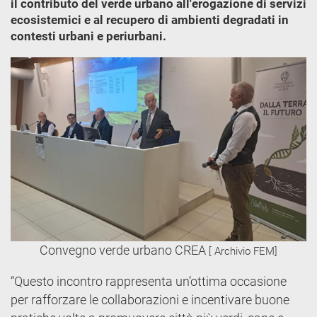
il contributo del verde urbano all'erogazione di servizi
ecosistemici e al recupero di ambienti degradati in
contesti urbani e periurbani.
Convegno verde urbano CREA
[ Archivio FEM]
“Questo incontro rappresenta un’ottima occasione
per rafforzare le collaborazioni e incentivare buone