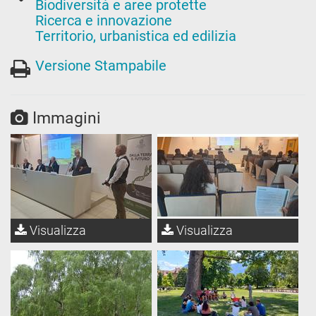
Biodiversità e aree protette
Ricerca e innovazione
Territorio, urbanistica ed edilizia
Versione Stampabile
Immagini
Visualizza
Visualizza