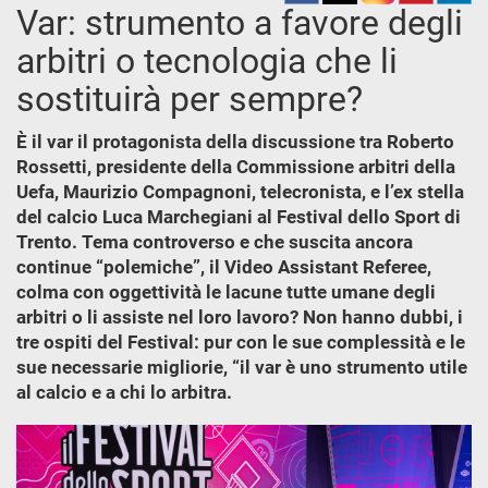
Var: strumento a favore degli
arbitri o tecnologia che li
sostituirà per sempre?
È il var il protagonista della discussione tra Roberto
Rossetti, presidente della Commissione arbitri della
Uefa, Maurizio Compagnoni, telecronista, e l’ex stella
del calcio Luca Marchegiani al Festival dello Sport di
Trento. Tema controverso e che suscita ancora
continue “polemiche”, il Video Assistant Referee,
colma con oggettività le lacune tutte umane degli
arbitri o li assiste nel loro lavoro? Non hanno dubbi, i
tre ospiti del Festival: pur con le sue complessità e le
sue necessarie migliorie, “il var è uno strumento utile
al calcio e a chi lo arbitra.