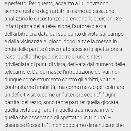
e perfetto. Per questo, accanto a lui, dovranno
sempre restare degli arbitri in carne ed ossa, che
analizzino le circostanze e prendano le decisioni. Se
infatti prima della televisione, l’autorevolezza
dell’arbitro era data dal suo punto di vista sul campo
e dalla vicinanza al gioco, dopo la tv e la messa in
onda delle partite è diventato spesso lo spettatore a
casa, quello che può disporre di una sintesi
privilegiata di punti di vista, derivata dal numero delle
telecamere. Da qui nasce l’introduzione del var, non
dunque come strumento contro gli arbitri, volto a
contrastarne l’inabilità, ma come mezzo per colmare
un deficit visivo, come un “ulteriore occhio”. “Ogni
partita, del resto, sono tante partite: quella giocata,
quella vista dagli arbitri, quella trasmessa in tv e
quella che osservano gli spettatori in tribuna” –
chiarisce Rossetti. “E non dobbiamo dimenticare che