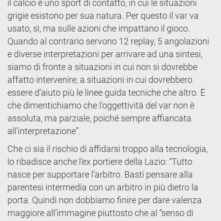
il calcio è uno sport di contatto, in cui le situazioni
grigie esistono per sua natura. Per questo il var va
usato, sì, ma sulle azioni che impattano il gioco.
Quando al contrario servono 12 replay, 5 angolazioni
e diverse interpretazioni per arrivare ad una sintesi,
siamo di fronte a situazioni in cui non si dovrebbe
affatto intervenire, a situazioni in cui dovrebbero
essere d’aiuto più le linee guida tecniche che altro. È
che dimentichiamo che l’oggettività del var non è
assoluta, ma parziale, poiché sempre affiancata
all’interpretazione”.
Che ci sia il rischio di affidarsi troppo alla tecnologia,
lo ribadisce anche l’ex portiere della Lazio: “Tutto
nasce per supportare l’arbitro. Basti pensare alla
parentesi intermedia con un arbitro in più dietro la
porta. Quindi non dobbiamo finire per dare valenza
maggiore all’immagine piuttosto che al “senso di