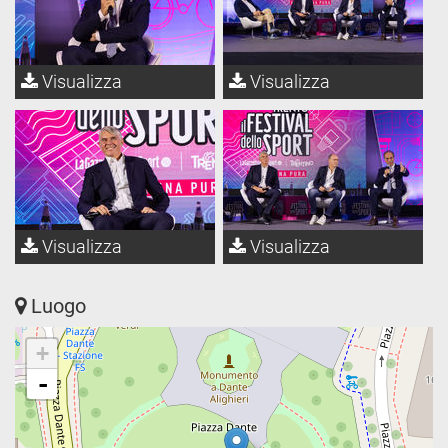
Visualizza
Visualizza
Visualizza
Visualizza
Luogo
+
-