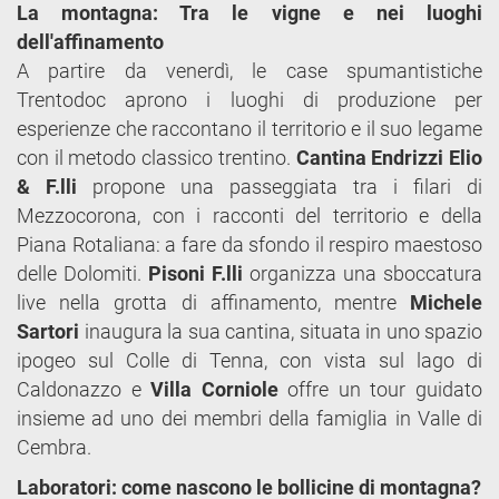
La montagna: Tra le vigne e nei luoghi
dell'affinamento
A partire da venerdì, le case spumantistiche
Trentodoc aprono i luoghi di produzione per
esperienze che raccontano il territorio e il suo legame
con il metodo classico trentino.
Cantina Endrizzi Elio
& F.lli
propone una passeggiata tra i filari di
Mezzocorona, con i racconti del territorio e della
Piana Rotaliana: a fare da sfondo il respiro maestoso
delle Dolomiti.
Pisoni F.lli
organizza una sboccatura
live nella grotta di affinamento, mentre
Michele
Sartori
inaugura la sua cantina, situata in uno spazio
ipogeo sul Colle di Tenna, con vista sul lago di
Caldonazzo e
Villa Corniole
offre un tour guidato
insieme ad uno dei membri della famiglia in Valle di
Cembra.
Laboratori: come nascono le bollicine di montagna?