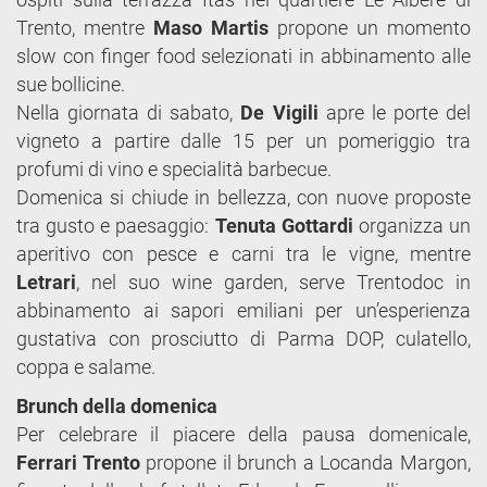
Trento, mentre
Maso Martis
propone un momento
slow con finger food selezionati in abbinamento alle
sue bollicine.
Nella giornata di sabato,
De Vigili
apre le porte del
vigneto a partire dalle 15 per un pomeriggio tra
profumi di vino e specialità barbecue.
Domenica si chiude in bellezza, con nuove proposte
tra gusto e paesaggio:
Tenuta Gottardi
organizza un
aperitivo con pesce e carni tra le vigne, mentre
Letrari
, nel suo wine garden, serve Trentodoc in
abbinamento ai sapori emiliani per un’esperienza
gustativa con prosciutto di Parma DOP, culatello,
coppa e salame.
Brunch della domenica
Per celebrare il piacere della pausa domenicale,
Ferrari Trento
propone il brunch a Locanda Margon,