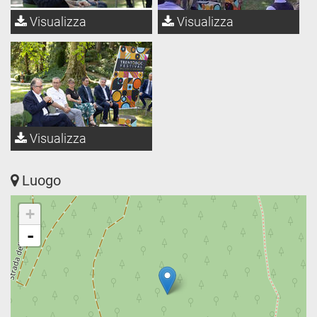
Visualizza
Visualizza
Visualizza
Luogo
+
-