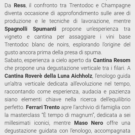
Da
Ress
, il confronto tra Trentodoc e Champagne
diventa occasione di approfondimento sulle aree di
produzione e le tecniche di lavorazione, mentre
Spagnolli Spumanti
propone un’esperienza tra
vigneto e cantina per assaggiare i vini base
Trentodoc blanc de noirs, esplorando l’origine del
gusto ancora prima della presa di spuma.
Sabato, esperienza a cielo aperto da
Cantina Resom
che propone una degustazione verticale tra i filari. A
Cantina Roverè della Luna Aichholz
, l’enologo guida
un’altra verticale dedicata all’evoluzione nel tempo,
raccontando come esperienza, audacia e pazienza
siano elementi chiave nella ricerca dell’equilibrio
perfetto.
Ferrari Trento
apre l’archivio di famiglia con
la masterclass “È tempo di magnum”, dedicata a sei
millesimati iconici, mentre
Maso Nero
offre una
degustazione guidata con l’enologo, accompagnata