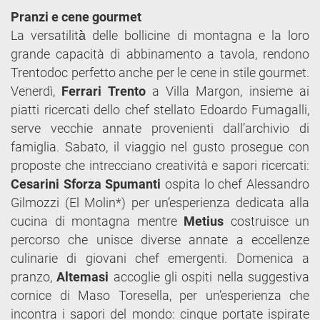
Pranzi e cene gourmet
La versatilità̀ delle bollicine di montagna e la loro
grande capacità di abbinamento a tavola, rendono
Trentodoc perfetto anche per le cene in stile gourmet.
Venerdì,
Ferrari Trento
a Villa Margon, insieme ai
piatti ricercati dello chef stellato Edoardo Fumagalli,
serve vecchie annate provenienti dall’archivio di
famiglia. Sabato, il viaggio nel gusto prosegue con
proposte che intrecciano creatività e sapori ricercati:
Cesarini Sforza Spumanti
ospita lo chef Alessandro
Gilmozzi (El Molin*) per un’esperienza dedicata alla
cucina di montagna mentre
Metius
costruisce un
percorso che unisce diverse annate a eccellenze
culinarie di giovani chef emergenti. Domenica a
pranzo,
Altemasi
accoglie gli ospiti nella suggestiva
cornice di Maso Toresella, per un’esperienza che
incontra i sapori del mondo: cinque portate ispirate