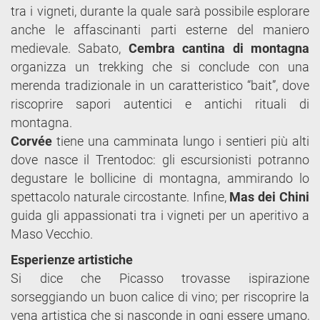
tra i vigneti, durante la quale sarà possibile esplorare
anche le affascinanti parti esterne del maniero
medievale. Sabato,
Cembra cantina di montagna
organizza un trekking che si conclude con una
merenda tradizionale in un caratteristico “bait”, dove
riscoprire sapori autentici e antichi rituali di
montagna.
Corvée
tiene una camminata lungo i sentieri più alti
dove nasce il Trentodoc: gli escursionisti potranno
degustare le bollicine di montagna, ammirando lo
spettacolo naturale circostante. Infine,
Mas dei Chini
guida gli appassionati tra i vigneti per un aperitivo a
Maso Vecchio.
Esperienze artistiche
Si dice che Picasso trovasse ispirazione
sorseggiando un buon calice di vino; per riscoprire la
vena artistica che si nasconde in ogni essere umano,