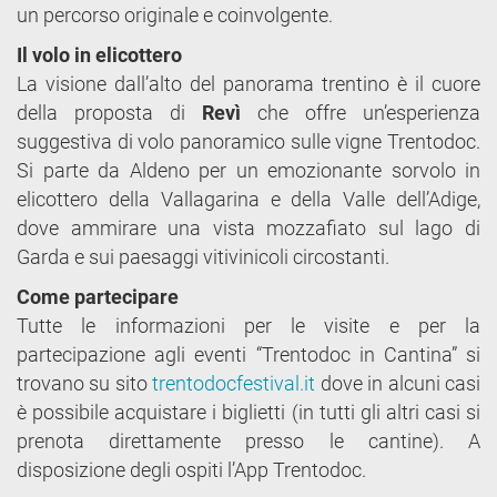
un percorso originale e coinvolgente.
Il volo in elicottero
La visione dall’alto del panorama trentino è il cuore
della proposta di
Revì
che offre un’esperienza
suggestiva di volo panoramico sulle vigne Trentodoc.
Si parte da Aldeno per un emozionante sorvolo in
elicottero della Vallagarina e della Valle dell’Adige,
dove ammirare una vista mozzafiato sul lago di
Garda e sui paesaggi vitivinicoli circostanti.
Come partecipare
Tutte le informazioni per le visite e per la
partecipazione agli eventi “Trentodoc in Cantina” si
trovano su sito
trentodocfestival.it
dove in alcuni casi
è possibile acquistare i biglietti (in tutti gli altri casi si
prenota direttamente presso le cantine). A
disposizione degli ospiti l’App Trentodoc.