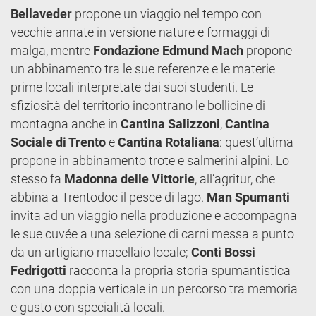
Bellaveder
propone un viaggio nel tempo con
vecchie annate in versione nature e formaggi di
malga, mentre
Fondazione Edmund Mach
propone
un abbinamento tra le sue referenze e le materie
prime locali interpretate dai suoi studenti. Le
sfiziosità del territorio incontrano le bollicine di
montagna anche in
Cantina Salizzoni
,
Cantina
Sociale di Trento
e
Cantina Rotaliana
: quest’ultima
propone in abbinamento trote e salmerini alpini. Lo
stesso fa
Madonna delle Vittorie
, all’agritur, che
abbina a Trentodoc il pesce di lago.
Man Spumanti
invita ad un viaggio nella produzione e accompagna
le sue cuvée a una selezione di carni messa a punto
da un artigiano macellaio locale;
Conti Bossi
Fedrigotti
racconta la propria storia spumantistica
con una doppia verticale in un percorso tra memoria
e gusto con specialità locali.