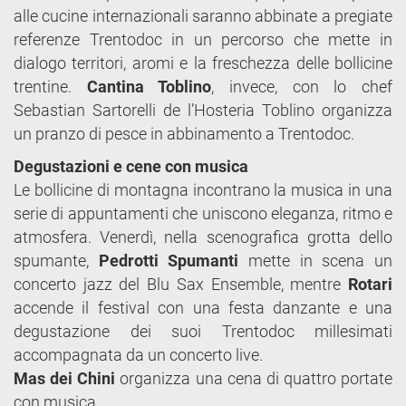
alle cucine internazionali saranno abbinate a pregiate
referenze Trentodoc in un percorso che mette in
dialogo territori, aromi e la freschezza delle bollicine
trentine.
Cantina Toblino
, invece, con lo chef
Sebastian Sartorelli de l’Hosteria Toblino organizza
un pranzo di pesce in abbinamento a Trentodoc.
Degustazioni e cene con musica
Le bollicine di montagna incontrano la musica in una
serie di appuntamenti che uniscono eleganza, ritmo e
atmosfera. Venerdì, nella scenografica grotta dello
spumante,
Pedrotti Spumanti
mette in scena un
concerto jazz del Blu Sax Ensemble, mentre
Rotari
accende il festival con una festa danzante e una
degustazione dei suoi Trentodoc millesimati
accompagnata da un concerto live.
Mas dei Chini
organizza una cena di quattro portate
con musica.