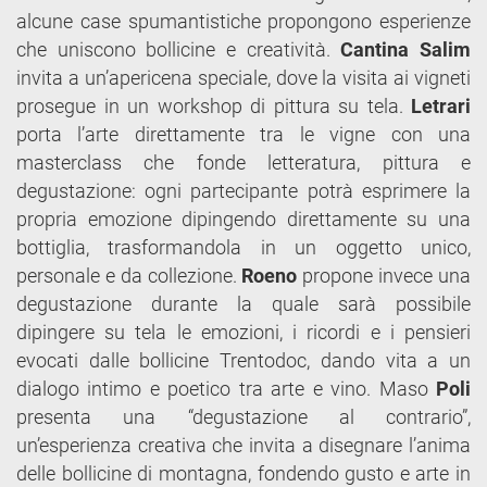
alcune case spumantistiche propongono esperienze
che uniscono bollicine e creatività.
Cantina Salim
invita a un’apericena speciale, dove la visita ai vigneti
prosegue in un workshop di pittura su tela.
Letrari
porta l’arte direttamente tra le vigne con una
masterclass che fonde letteratura, pittura e
degustazione: ogni partecipante potrà esprimere la
propria emozione dipingendo direttamente su una
bottiglia, trasformandola in un oggetto unico,
personale e da collezione.
Roeno
propone invece una
degustazione durante la quale sarà possibile
dipingere su tela le emozioni, i ricordi e i pensieri
evocati dalle bollicine Trentodoc, dando vita a un
dialogo intimo e poetico tra arte e vino. Maso
Poli
presenta una “degustazione al contrario”,
un’esperienza creativa che invita a disegnare l’anima
delle bollicine di montagna, fondendo gusto e arte in