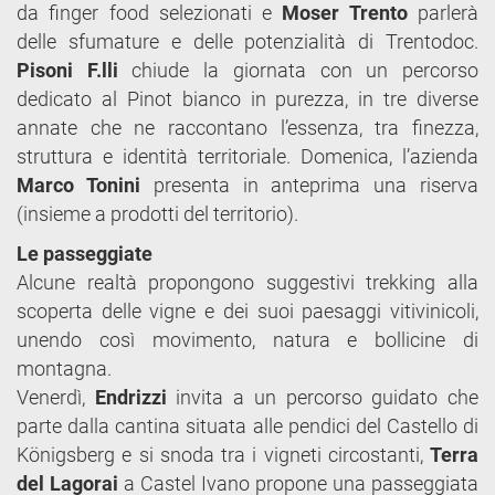
da finger food selezionati e
Moser Trento
parlerà
delle sfumature e delle potenzialità di Trentodoc.
Pisoni F.lli
chiude la giornata con un percorso
dedicato al Pinot bianco in purezza, in tre diverse
annate che ne raccontano l’essenza, tra finezza,
struttura e identità territoriale. Domenica, l’azienda
Marco Tonini
presenta in anteprima una riserva
(insieme a prodotti del territorio).
Le passeggiate
Alcune realtà propongono suggestivi trekking alla
scoperta delle vigne e dei suoi paesaggi vitivinicoli,
unendo così movimento, natura e bollicine di
montagna.
Venerdì,
Endrizzi
invita a un percorso guidato che
parte dalla cantina situata alle pendici del Castello di
Königsberg e si snoda tra i vigneti circostanti,
Terra
del Lagorai
a Castel Ivano propone una passeggiata