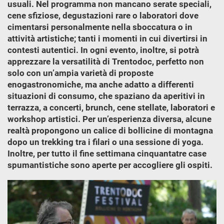
usuali. Nel programma non mancano serate speciali,
cene sfiziose, degustazioni rare o laboratori dove
cimentarsi personalmente nella sboccatura o in
attività artistiche; tanti i momenti in cui divertirsi in
contesti autentici. In ogni evento, inoltre, si potrà
apprezzare la versatilità di Trentodoc, perfetto non
solo con un’ampia varietà di proposte
enogastronomiche, ma anche adatto a differenti
situazioni di consumo, che spaziano da aperitivi in
terrazza, a concerti, brunch, cene stellate, laboratori e
workshop artistici. Per un’esperienza diversa, alcune
realtà propongono un calice di bollicine di montagna
dopo un trekking tra i filari o una sessione di yoga.
Inoltre, per tutto il fine settimana cinquantatre case
spumantistiche sono aperte per accogliere gli ospiti.