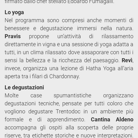
firmato dallo chef stellato Edoardo Fumagalli.
Lo yoga
Nel programma sono compresi anche momenti di
benessere e degustazione immersi nella natura.
Pravis
propone un’attività di rilassamento
direttamente in vigna e una sessione di yoga adatta a
tutti, in un clima rilassato dove assaporare con tutti i
sensi la bellezza e la ricchezza del paesaggio.
Revì
,
invece, organizza una lezione di Hatha Yoga all’aria
aperta tra i filari di Chardonnay.
Le degustazioni
Molte case spumantistiche organizzano
degustazioni tecniche, pensate per tutti coloro che
vogliono degustare Trentodoc in un ambiente più
formale e di apprendimento.
Cantina Aldeno
accompagna gli ospiti alla scoperta delle proprie
riserve, tra etichette storiche e nuove interpretazioni.