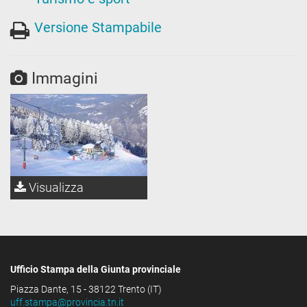
Versione Stampabile
Immagini
Visualizza
Ufficio Stampa della Giunta provinciale
Piazza Dante, 15 - 38122 Trento (IT)
uff.stampa@provincia.tn.it