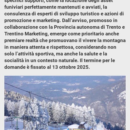
specifici supporti, come la locazione degli asset
funiviari perfettamente mantenuti e avviati, la
consulenza di esperti di sviluppo turistico e azioni di
promozione e marketing. Dall’avviso, promosso in
collaborazione con la Provincia autonoma di Trento e
Trentino Marketing, emerge come prioritario anche
premiare realtà che promuovano il vivere la montagna
in maniera attenta e rispettosa, considerando non
solo l’attività sportiva, ma anche la salute e la
socialità in un contesto naturale. Il termine per le
domande è fissato al 13 ottobre 2025.