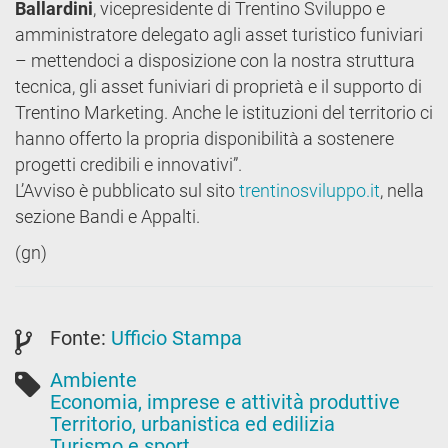
Ballardini
, vicepresidente di Trentino Sviluppo e
amministratore delegato agli asset turistico funiviari
– mettendoci a disposizione con la nostra struttura
tecnica, gli asset funiviari di proprietà e il supporto di
Trentino Marketing. Anche le istituzioni del territorio ci
hanno offerto la propria disponibilità a sostenere
progetti credibili e innovativi”.
L’Avviso è pubblicato sul sito
trentinosviluppo.it
, nella
sezione Bandi e Appalti.
(gn)
Fonte:
Ufficio Stampa
Ambiente
Economia, imprese e attività produttive
Territorio, urbanistica ed edilizia
Turismo e sport