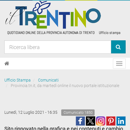
Toggl
navig
Ufficio Stampa
Comunicati
Provincia.tn.it, da martedì online il nuovo portale istituzionale
Lunedì, 12 Luglio 2021 - 16:35
Comunicato 1850
Sito rinnovato nella grafica e nei contenuti e cambio