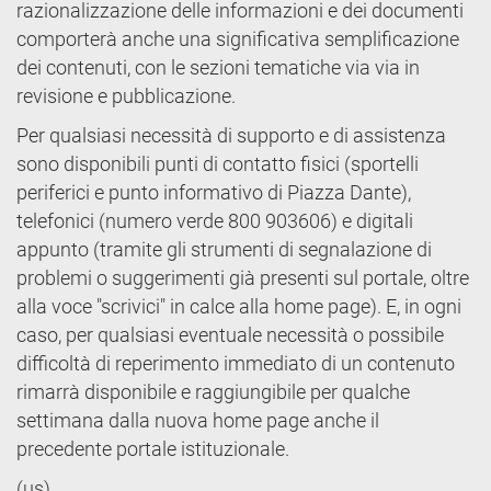
razionalizzazione delle informazioni e dei documenti
comporterà anche una significativa semplificazione
dei contenuti, con le sezioni tematiche via via in
revisione e pubblicazione.
Per qualsiasi necessità di supporto e di assistenza
sono disponibili punti di contatto fisici (sportelli
periferici e punto informativo di Piazza Dante),
telefonici (numero verde 800 903606) e digitali
appunto (tramite gli strumenti di segnalazione di
problemi o suggerimenti già presenti sul portale, oltre
alla voce "scrivici" in calce alla home page). E, in ogni
caso, per qualsiasi eventuale necessità o possibile
difficoltà di reperimento immediato di un contenuto
rimarrà disponibile e raggiungibile per qualche
settimana dalla nuova home page anche il
precedente portale istituzionale.
(us)