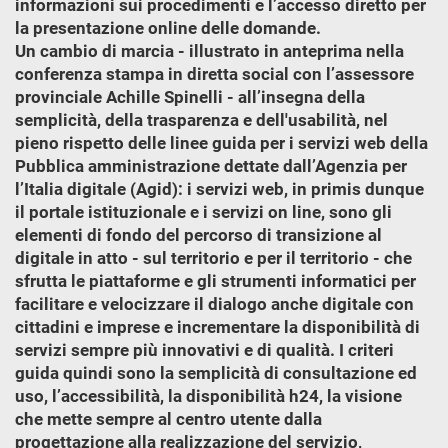
informazioni sui procedimenti e l’accesso diretto per
la presentazione online delle domande.
Un cambio di marcia - illustrato in anteprima nella
conferenza stampa in diretta social con l’assessore
provinciale Achille Spinelli - all’insegna della
semplicità, della trasparenza e dell'usabilità, nel
pieno rispetto delle linee guida per i servizi web della
Pubblica amministrazione dettate dall’Agenzia per
l’Italia digitale (Agid): i servizi web, in primis dunque
il portale istituzionale e i servizi on line, sono gli
elementi di fondo del percorso di transizione al
digitale in atto - sul territorio e per il territorio - che
sfrutta le piattaforme e gli strumenti informatici per
facilitare e velocizzare il dialogo anche digitale con
cittadini e imprese e incrementare la disponibilità di
servizi sempre più innovativi e di qualità. I criteri
guida quindi sono la semplicità di consultazione ed
uso, l’accessibilità, la disponibilità h24, la visione
che mette sempre al centro utente dalla
progettazione alla realizzazione del servizio,