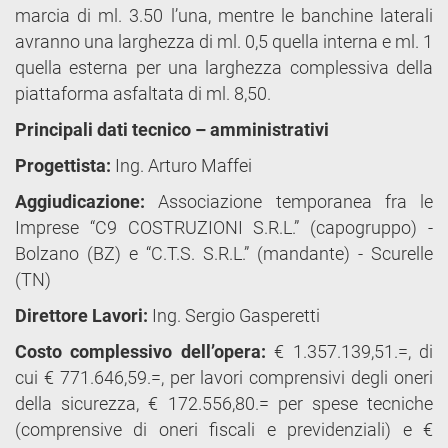
marcia di ml. 3.50 l’una, mentre le banchine laterali
avranno una larghezza di ml. 0,5 quella interna e ml. 1
quella esterna per una larghezza complessiva della
piattaforma asfaltata di ml. 8,50.
Principali dati tecnico – amministrativi
Progettista:
Ing. Arturo Maffei
Aggiudicazione:
Associazione temporanea fra le
Imprese “C9 COSTRUZIONI S.R.L.” (capogruppo) -
Bolzano (BZ) e “C.T.S. S.R.L.” (mandante) - Scurelle
(TN)
Direttore Lavori:
Ing. Sergio Gasperetti
Costo complessivo dell’opera:
€ 1.357.139,51.=, di
cui € 771.646,59.=, per lavori comprensivi degli oneri
della sicurezza, € 172.556,80.= per spese tecniche
(comprensive di oneri fiscali e previdenziali) e €