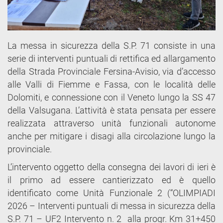
La messa in sicurezza della S.P. 71 consiste in una
serie di interventi puntuali di rettifica ed allargamento
della Strada Provinciale Fersina-Avisio, via d’accesso
alle Valli di Fiemme e Fassa, con le località delle
Dolomiti, e connessione con il Veneto lungo la SS 47
della Valsugana. L’attività è stata pensata per essere
realizzata attraverso unità funzionali autonome
anche per mitigare i disagi alla circolazione lungo la
provinciale.
L’intervento oggetto della consegna dei lavori di ieri è
il primo ad essere cantierizzato ed è quello
identificato come Unità Funzionale 2 (“OLIMPIADI
2026 – Interventi puntuali di messa in sicurezza della
S.P. 71 – UF2 Intervento n. 2 alla progr. Km 31+450