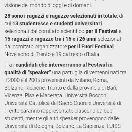
visione del mondo di oggi e di domani.
28 sono i ragazzi e ragazze selezionati in totale
, di
cui
13 studentesse e studenti universitari
selezionati dal comitato scientifico
per il Festival
e
15 ragazzi e ragazze tra i 16 e i 26 anni
selezionati
dal comitato organizzatore
per il Fuori Festival
.
Nove sono di Trento e 19 dal resto d’Italia.
Tra i
candidati che interverranno al Festival in
qualità di “speaker”
una pattuglia di ventenni nati tra
il 2000 e il 2005 provenienti da Milano, Roma,
Bolzano, Riccione, Trento e dalla provincia di Bari,
Vicenza, Pisa e Macerata. Università Bocconi,
Università Cattolica del Sacro Cuore e Università di
Trento saranno rappresentate ciascuna da due
studenti, mentre gli altri speaker provengono dalle
Università di Bologna, Bolzano, La Sapienza, LUISS