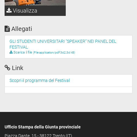
Visualizza
Allegati
GLI STUDENTI UNIVERSITARI “SPEAKER” NEI PANEL DEL
FESTIVAL
Scarica il file
(File application/pdf 342,34 kB)
Link
Scopri il programma del Festival
Ufficio Stampa della Giunta provinciale
Piazza Dante, 15 - 38122 Trento (IT)