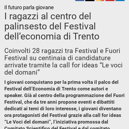
Il futuro parla giovane
I ragazzi al centro del
palinsesto del Festival
dell’economia di Trento
Coinvolti 28 ragazzi tra Festival e Fuori
Festival su centinaia di candidature
arrivate tramite la call for ideas “Le voci
del domani”
I giovani conquistano per la prima volta il palco del
Festival dell’Economia di Trento come autori e
speaker. Già al centro della programmazione del Fuori
Festival, che da tre anni propone eventi e dibattiti
dedicati ai temi di loro interesse, i giovani diventano
ora protagonisti del Festival grazie alla call for ideas
“Le Voci del domani”, l’iniziativa promossa dal
Comitato Scientifico del Festival e dal comitato