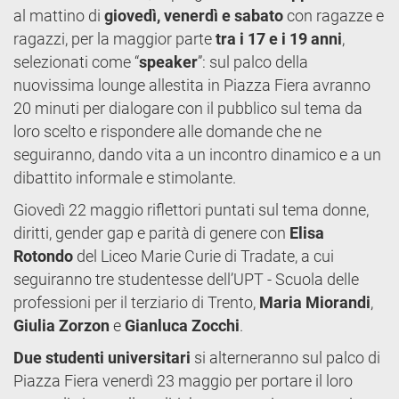
al mattino di
giovedì, venerdì e sabato
con ragazze e
ragazzi, per la maggior parte
tra i 17 e i 19 anni
,
selezionati come “
speaker
”: sul palco della
nuovissima lounge allestita in Piazza Fiera avranno
20 minuti per dialogare con il pubblico sul tema da
loro scelto e rispondere alle domande che ne
seguiranno, dando vita a un incontro dinamico e a un
dibattito informale e stimolante.
Giovedì 22 maggio riflettori puntati sul tema donne,
diritti, gender gap e parità di genere con
Elisa
Rotondo
del Liceo Marie Curie di Tradate, a cui
seguiranno tre studentesse dell’UPT - Scuola delle
professioni per il terziario di Trento,
Maria Miorandi
,
Giulia Zorzon
e
Gianluca Zocchi
.
Due studenti universitari
si alterneranno sul palco di
Piazza Fiera venerdì 23 maggio per portare il loro