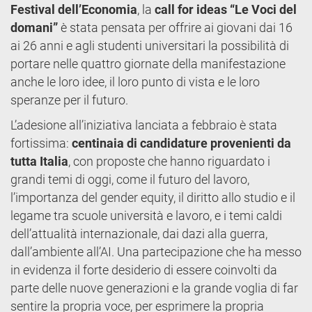
Festival dell’Economia
, la
call for ideas “Le Voci del
domani”
è stata pensata per offrire ai giovani dai 16
ai 26 anni e agli studenti universitari la possibilità di
portare nelle quattro giornate della manifestazione
anche le loro idee, il loro punto di vista e le loro
speranze per il futuro.
L’adesione all’iniziativa lanciata a febbraio è stata
fortissima:
centinaia di candidature provenienti da
tutta Italia
, con proposte che hanno riguardato i
grandi temi di oggi, come il futuro del lavoro,
l’importanza del gender equity, il diritto allo studio e il
legame tra scuole università e lavoro, e i temi caldi
dell’attualità internazionale, dai dazi alla guerra,
dall’ambiente all’AI. Una partecipazione che ha messo
in evidenza il forte desiderio di essere coinvolti da
parte delle nuove generazioni e la grande voglia di far
sentire la propria voce, per esprimere la propria