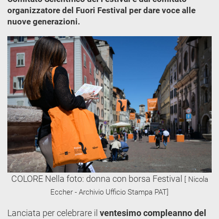
organizzatore del Fuori Festival per dare voce alle
nuove generazioni.
COLORE Nella foto: donna con borsa Festival
[ Nicola
Eccher - Archivio Ufficio Stampa PAT]
Lanciata per celebrare il
ventesimo compleanno del