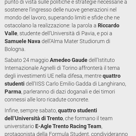
punto di vista sulle politiche e strategie necessarie a
sostenere l’ingresso delle nuove generazioni nel
mondo del lavoro, superando limiti e sfide che ne
ostacolano la realizzazione: la parola a
Riccardo
Valle
, studente dell’Università di Pavia, e poi a
Samuele Nava
dell’Alma Mater Studiorum di
Bologna.
Sabato 24 maggio
Amedeo Gaude
dell’Istituto
Internazionale Agnelli di Torino affronterà il tema
degli investimenti UE nella difesa, mentre
quattro
studenti
dell’IISS Carlo Emilio Gadda di Langhirano,
Parma
, parleranno di dazi doganali e dei timori
connessi alle loro ricadute concrete.
Infine, sempre sabato,
quattro studenti
dell’Università di Trento
, che formano il team
universitario
E-Agle Trento Racing Team
,
protagonista della Formula Student, condivideranno