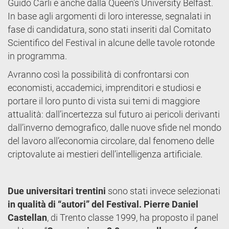
Guido Carli e anche dalla Queen's University Belfast.
In base agli argomenti di loro interesse, segnalati in
fase di candidatura, sono stati inseriti dal Comitato
Scientifico del Festival in alcune delle tavole rotonde
in programma.
Avranno così la possibilità di confrontarsi con
economisti, accademici, imprenditori e studiosi e
portare il loro punto di vista sui temi di maggiore
attualità: dall’incertezza sul futuro ai pericoli derivanti
dall’inverno demografico, dalle nuove sfide nel mondo
del lavoro all’economia circolare, dal fenomeno delle
criptovalute ai mestieri dell’intelligenza artificiale.
Due
universitari trentini
sono stati invece selezionati
in qualità di “autori” del Festival.
Pierre Daniel
Castellan
, di Trento classe 1999, ha proposto il panel