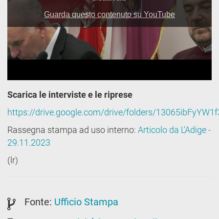
Scarica le interviste e le riprese
https://drive.google.com/drive/folders/13065ibFyYW
Rassegna stampa ad uso interno:
Articolo da L'Adige -
29.11.2023
(lr)
Fonte:
Ufficio Stampa