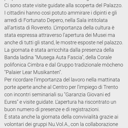
Ci sono state visite guidate alla scoperta del Palazzo.
I cittadini hanno così potuto ammirare i dipinti e gli
arredi di Fortunato Depero, nella Sala intitolata
all'artista di Rovereto. L'importanza della cultura è
stata espressa attraverso l'apertura dei Musei ma
anche di tutti gli stand, le mostre esposte nel palazzo.
La giornata è stata arricchita dalla presenza della
Banda ladina "Musega Auta Fascia", della Corale
polifonica Cimbra e dal Gruppo tradizionale mòcheno
"Palaier Lear Musikanten".
Per ricordare l'importanza del lavoro nella mattinata
porte aperte anche al Centro per l'impiego di Trento
con incontri seminariali su "Garanzia Giovani ed
Eures" e visite guidate. L'apertura ha riscontrato un
buon numero di presenze e di registrazioni.
È stata anche la giornata della convivialità grazie ai
volontari dei gruppi Nu.Vol.A., con la collaborazione