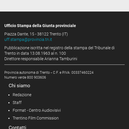
Ufficio Stampa della Giunta provinciale
Piazza Dante, 15 - 38122 Trento (IT)
uff.stampa@provincia.tn.it
Pubblicazione iscritta nel registro della stampa del Tribunale di
Trento in data 13.08.1963 al n. 100
Direttore responsabile Arianna Tamburini
Provincia autonoma di Trento
-
C.F. e P.IVA: 00337460224
Numero verde 800 903606
Chi siamo
Redazione
Staff
Format - Centro Audiovisivi
Trentino Film Commission
Contatti