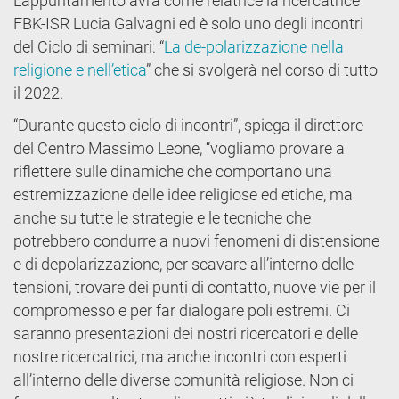
L’appuntamento avrà come relatrice la ricercatrice
FBK-ISR Lucia Galvagni ed è solo uno degli incontri
del Ciclo di seminari: “
La de-polarizzazione nella
religione e nell’etica
” che si svolgerà nel corso di tutto
il 2022.
“Durante questo ciclo di incontri”, spiega il direttore
del Centro Massimo Leone, “vogliamo provare a
riflettere sulle dinamiche che comportano una
estremizzazione delle idee religiose ed etiche, ma
anche su tutte le strategie e le tecniche che
potrebbero condurre a nuovi fenomeni di distensione
e di depolarizzazione, per scavare all’interno delle
tensioni, trovare dei punti di contatto, nuove vie per il
compromesso e per far dialogare poli estremi. Ci
saranno presentazioni dei nostri ricercatori e delle
nostre ricercatrici, ma anche incontri con esperti
all’interno delle diverse comunità religiose. Non ci