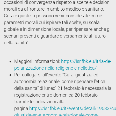
occasioni di convergenza rispetto a scelte e decisioni
morali da affrontare in ambito medico e sanitario.
Cura e giustizia possono venir considerate come
parametri morali cui ispirare tali scelte, su scala
globale e in dimensione locale, per ripensare anche gli
scenari presenti e guardare diversamente al futuro
della sanità”.
Maggiori informazioni:
https://isr.fbk.eu/it/la-de-
polarizzazione-nella-religione-e-nelletica/
Per collegarsi all’evento “Cura, giustizia ed
autonomia relazionale: come ripensare l’etica
della sanità” di lunedì 21 febbraio è necessaria la
registrazione entro domenica 20 febbraio
tramite le indicazioni alla
pagina
https://isr.fbk.eu/it/events/detail/19633/cu
giustizia-ed-autonomia-relazionale-come-