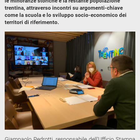
le minoranze storiche e la restante popolazione
trentina, attraverso incontri su argomenti-chiave
come la scuola e lo sviluppo socio-economico dei
territori di riferimento.
Giampaolo Pedrotti, responsabile dell'Ufficio Stampa