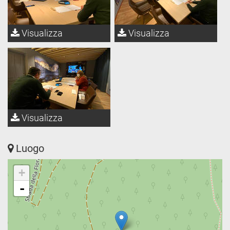
Visualizza
Visualizza
Visualizza
Luogo
+
-