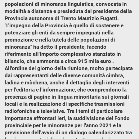
popolazioni di minoranza linguistica, convocata in
modalità a distanza e presieduta dal presidente della
Provincia autonoma di Trento Maurizio Fugatti.
"L'impegno della Provincia è quello di sostenere e
potenziare gli enti da sempre impegnati nella
promozione e nella tutela delle popolazioni di
minoranza" ha detto il presidente, facendo
riferimento all'importo complessivo stanziato in
bilancio, che ammonta a circa 915 mila euro .
All'ordine del giorno della riunione, molto partecipata
dai rappresentanti delle diverse comunità cimbra,
ladina e mòchena, anche il dettaglio degli interventi
per l'editoria e l'informazione, che comprendono la
presenza di pagine in lingua minoritaria sui giornali
locali e la realizzazione di specifiche trasmissioni
radiofoniche e televisive. Tra i temi di particolare
importanza affrontati ieri, la suddivisione del Fondo
provinciale per le minoranze per l'anno 2021 e la
previsione dell'avvio di un dialogo calendarizzato tra