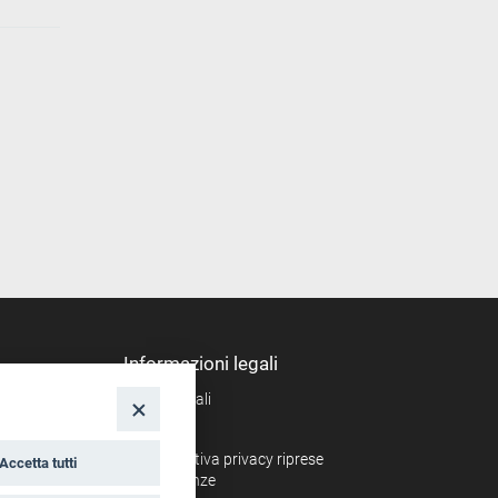
Informazioni legali
Note legali
nto
Privacy
Informativa privacy riprese
Accetta tutti
conferenze