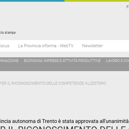
F
Focus
La Provincia informa - WebTV
Newsletter
ORMAZIONE
ECONOMIA, IMPRESE E ATTIVITÀ PRODUTTIVE
LAVORO E O
 PER IL RICONOSCIMENTO DELLE COMPETENZE ALL'ESTERO
vincia autonoma di Trento è stata approvata all'unanimità