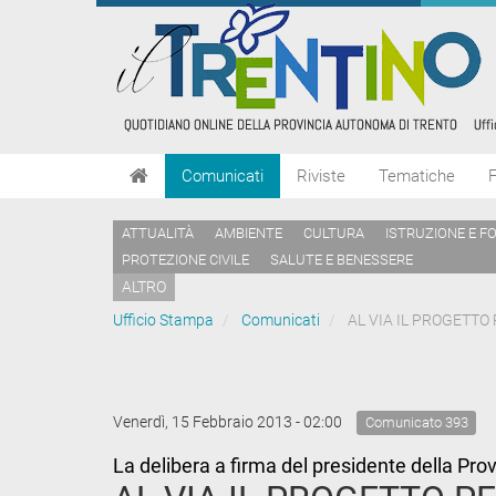
Comunicati
Riviste
Tematiche
ATTUALITÀ
AMBIENTE
CULTURA
ISTRUZIONE E F
PROTEZIONE CIVILE
SALUTE E BENESSERE
ALTRO
Ufficio Stampa
Comunicati
AL VIA IL PROGETTO
Venerdì, 15 Febbraio 2013 - 02:00
Comunicato 393
La delibera a firma del presidente della Pro