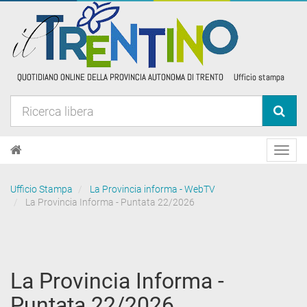
Toggl
navig
Ufficio Stampa
La Provincia informa - WebTV
La Provincia Informa - Puntata 22/2026
La Provincia Informa -
Puntata 22/2026