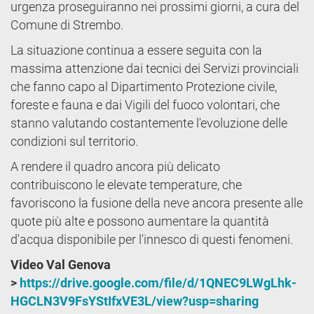
urgenza proseguiranno nei prossimi giorni, a cura del
Comune di Strembo.
La situazione continua a essere seguita con la
massima attenzione dai tecnici dei Servizi provinciali
che fanno capo al Dipartimento Protezione civile,
foreste e fauna e dai Vigili del fuoco volontari, che
stanno valutando costantemente l'evoluzione delle
condizioni sul territorio.
A rendere il quadro ancora più delicato
contribuiscono le elevate temperature, che
favoriscono la fusione della neve ancora presente alle
quote più alte e possono aumentare la quantità
d'acqua disponibile per l'innesco di questi fenomeni.
Video Val Genova
>
https://drive.google.com/file/d/1QNEC9LWgLhk-
HGCLN3V9FsYStIfxVE3L/view?usp=sharing