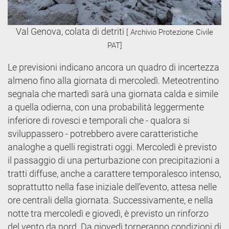
Val Genova, colata di detriti
[ Archivio Protezione Civile
PAT]
Le previsioni indicano ancora un quadro di incertezza
almeno fino alla giornata di mercoledì. Meteotrentino
segnala che martedì sarà una giornata calda e simile
a quella odierna, con una probabilità leggermente
inferiore di rovesci e temporali che - qualora si
sviluppassero - potrebbero avere caratteristiche
analoghe a quelli registrati oggi. Mercoledì è previsto
il passaggio di una perturbazione con precipitazioni a
tratti diffuse, anche a carattere temporalesco intenso,
soprattutto nella fase iniziale dell’evento, attesa nelle
ore centrali della giornata. Successivamente, e nella
notte tra mercoledì e giovedì, è previsto un rinforzo
del vento da nord. Da giovedì torneranno condizioni di