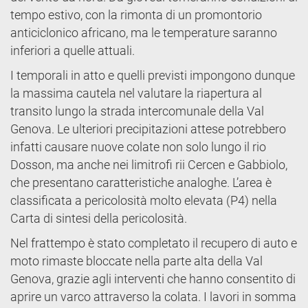
tempo estivo, con la rimonta di un promontorio
anticiclonico africano, ma le temperature saranno
inferiori a quelle attuali.
I temporali in atto e quelli previsti impongono dunque
la massima cautela nel valutare la riapertura al
transito lungo la strada intercomunale della Val
Genova. Le ulteriori precipitazioni attese potrebbero
infatti causare nuove colate non solo lungo il rio
Dosson, ma anche nei limitrofi rii Cercen e Gabbiolo,
che presentano caratteristiche analoghe. L’area è
classificata a pericolosità molto elevata (P4) nella
Carta di sintesi della pericolosità.
Nel frattempo è stato completato il recupero di auto e
moto rimaste bloccate nella parte alta della Val
Genova, grazie agli interventi che hanno consentito di
aprire un varco attraverso la colata. I lavori in somma