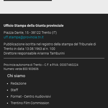
Ufficio Stampa della Giunta provinciale
Piazza Dante, 15 - 38122 Trento (IT)
uff.stampa@provincia.tn.it
Pubblicazione iscritta nel registro della stampa del Tribunale di
Trento in data 13.08.1963 al n. 100
Direttore responsabile Arianna Tamburini
Provincia autonoma di Trento
-
C.F. e P.IVA: 00337460224
Numero verde 800 903606
Chi siamo
Redazione
Staff
Format - Centro Audiovisivi
Trentino Film Commission