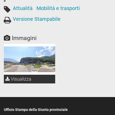
Attualità
Mobilità e trasporti
Versione Stampabile
Immagini
Visualizza
Ufficio Stampa della Giunta provinciale