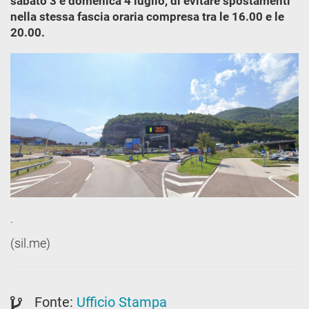
sabato 3 e domenica 4 luglio, di evitare spostamenti
nella stessa fascia oraria compresa tra le 16.00 e le
20.00.
.
(sil.me)
Fonte:
Ufficio Stampa