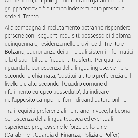
Come detto, la tipologia di contratto garantito dal
gruppo ferrovie è a tempo indeterminato presso la
sede di Trento.
Alla campagna di reclutamento potranno rispondere
persone con i seguenti requisiti: possesso di diploma
quinquennale, residenza nelle province di Trento e
Bolzano, padronanza dei principali sistemi informatici
e la disponibilità a frequenti trasferte. Per quanto
riguarda la conoscenza della lingua inglese, sempre
secondo la chiamata, “costituirà titolo preferenziale il
livello più alto secondo il Quadro comune di
riferimento europeo posseduto”, da indicare
nell’apposito campo nel form di candidatura online.
Tra i requisiti preferenziali rientrano, invece, la buona
conoscenza della lingua tedesca ed eventuali
esperienze pregresse nelle forze dell'ordine
(Carabinieri, Guardia di Finanza, Polizia e Polfer),