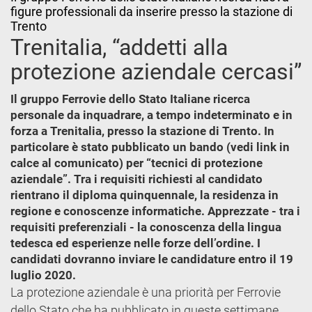
figure professionali da inserire presso la stazione di
Trento
Trenitalia, “addetti alla
protezione aziendale cercasi”
Il gruppo Ferrovie dello Stato Italiane ricerca
personale da inquadrare, a tempo indeterminato e in
forza a Trenitalia, presso la stazione di Trento. In
particolare è stato pubblicato un bando (vedi link in
calce al comunicato) per “tecnici di protezione
aziendale”. Tra i requisiti richiesti al candidato
rientrano il diploma quinquennale, la residenza in
regione e conoscenze informatiche. Apprezzate - tra i
requisiti preferenziali - la conoscenza della lingua
tedesca ed esperienze nelle forze dell’ordine. I
candidati dovranno inviare le candidature entro il 19
luglio 2020.
La protezione aziendale è una priorità per Ferrovie
dello Stato che ha pubblicato in queste settimane