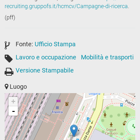
recruiting.gruppofs.it/hcmcv/Campagne-di-ricerca
.
(pff)
Fonte:
Ufficio Stampa
Lavoro e occupazione
Mobilità e trasporti
Versione Stampabile
Luogo
+
-