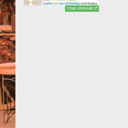
Leaflet
| ©
OpenStreetMap
contributors
COME ARRIVARE