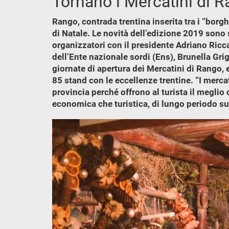
Tornano i Mercatini di R
Rango, contrada trentina inserita tra i “borgh
di Natale. Le novità dell’edizione 2019 sono 
organizzatori con il presidente Adriano Ricca
dell’Ente nazionale sordi (Ens), Brunella Gri
giornate di apertura dei Mercatini di Rango, e
85 stand con le eccellenze trentine. “I merca
provincia perché offrono al turista il meglio 
economica che turistica, di lungo periodo sul