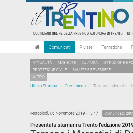
Comunicati
Riviste
Tematiche
ATTUALITÀ
AMBIENTE
CULTURA
ISTRUZIONE E F
PROTEZIONE CIVILE
SALUTE E BENESSERE
ALTRO
Ufficio Stampa
Comunicati
Tornano i Mercatini di
Mercoledì, 06 Novembre 2019 - 15:47
Comunicato 280
Presentata stamani a Trento l’edizione 2019 d