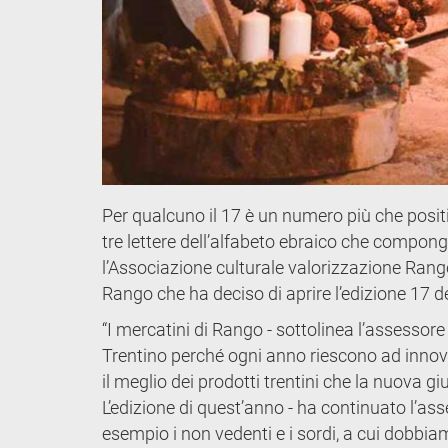
Per qualcuno il 17 è un numero più che posit
tre lettere dell’alfabeto ebraico che compo
l’Associazione culturale valorizzazione Rang
Rango che ha deciso di aprire l’edizione 17 d
“I mercatini di Rango - sottolinea l’assessore
Trentino perché ogni anno riescono ad innovar
il meglio dei prodotti trentini che la nuova gi
L’edizione di quest’anno - ha continuato l’ass
esempio i non vedenti e i sordi, a cui dobbi