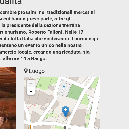
ualità
 dicembre prossimi nei tradizionali mercatini
 cui hanno preso parte, oltre gli
 la presidente della sezione trentina
rt e turismo, Roberto Failoni. Nelle 17
 da tutta Italia che visiteranno il bordo e gli
resentano un evento unico nella nostra
ommercio locale, creando una ricaduta, sia
o alle ore 14 a Rango.
Luogo
+
-