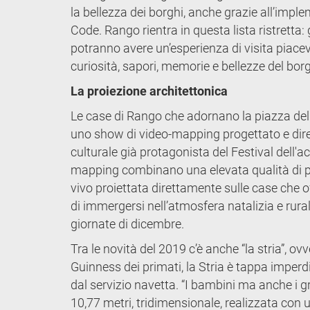
la bellezza dei borghi, anche grazie all’imple
Code. Rango rientra in questa lista ristretta: 
potranno avere un’esperienza di visita piacev
curiosità, sapori, memorie e bellezze del bor
La proiezione architettonica
Le case di Rango che adornano la piazza del
uno show di video-mapping progettato e dir
culturale già protagonista del Festival dell'a
mapping combinano una elevata qualità di pro
vivo proiettata direttamente sulle case che o
di immergersi nell’atmosfera natalizia e rural
giornate di dicembre.
Tra le novità del 2019 c’è anche “la stria”, o
Guinness dei primati, la Stria è tappa imperd
dal servizio navetta. “I bambini ma anche i 
10,77 metri, tridimensionale, realizzata con u